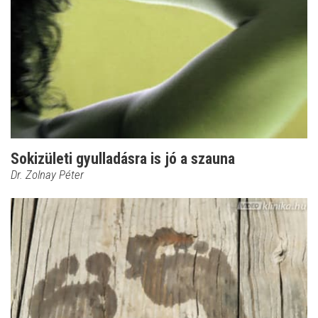
Sokizületi gyulladásra is jó a szauna
Dr. Zolnay Péter