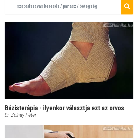
Bázisterápia - ilyenkor választja ezt az orvos
Dr. Zolnay Péter