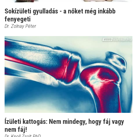
Sokízületi gyulladás - a nőket még inkább
fenyegeti
Dr. Zolnay Péter
Ízületi kattogás: Nem mindegy, hogy fáj vagy
nem fáj!
Dr. Knoll Zsolt PhD