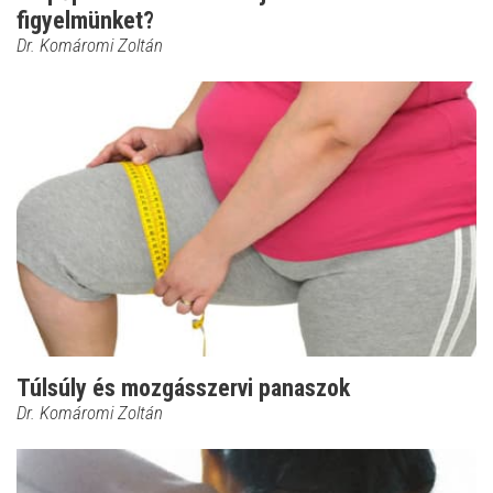
figyelmünket?
Dr. Komáromi Zoltán
Túlsúly és mozgásszervi panaszok
Dr. Komáromi Zoltán