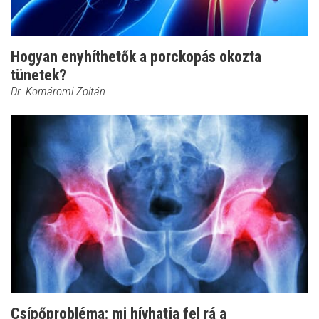
Hogyan enyhíthetők a porckopás okozta
tünetek?
Dr. Komáromi Zoltán
Csípőprobléma: mi hívhatja fel rá a