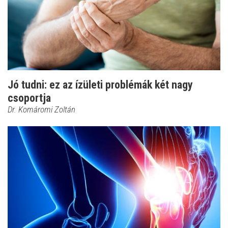
Jó tudni: ez az ízületi problémák két nagy
csoportja
Dr. Komáromi Zoltán