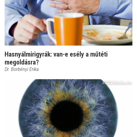
Hasnyálmirigyrák: van-e esély a műtéti
megoldásra?
Dr. Borbényi Erika