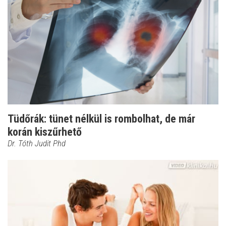
Tüdőrák: tünet nélkül is rombolhat, de már
korán kiszűrhető
Dr. Tóth Judit Phd