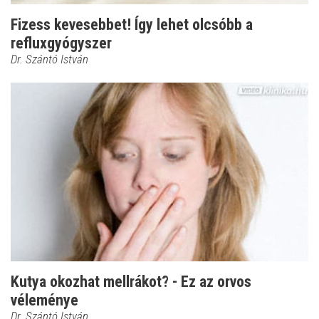
Fizess kevesebbet! Így lehet olcsóbb a
refluxgyógyszer
Dr. Szántó István
Kutya okozhat mellrákot? - Ez az orvos
véleménye
Dr. Szántó István