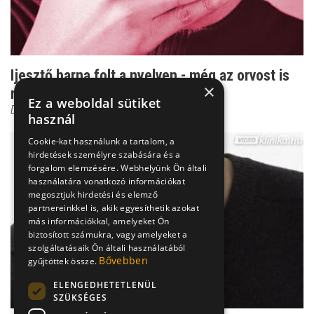
Ijesztő barna folt a nyelven - még az orvost is
×
meglepte az ...
Ez a weboldal sütiket
Dr. Szántó István
használ
Cookie-kat használunk a tartalom, a
hirdetések személyre szabására és a
forgalom elemzésére. Webhelyünk Ön általi
használatára vonatkozó információkat
megosztjuk hirdetési és elemző
partnereinkkel is, akik egyesíthetik azokat
más információkkal, amelyeket Ön
biztosított számukra, vagy amelyeket a
szolgáltatásaik Ön általi használatából
Bővebben
gyűjtöttek össze.
ELENGEDHETETLENÜL
SZÜKSÉGES