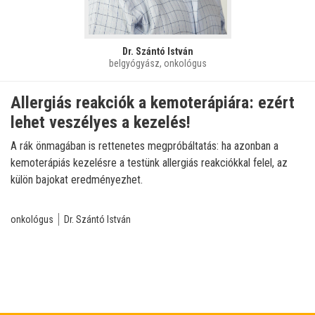
Dr. Szántó István
belgyógyász, onkológus
Allergiás reakciók a kemoterápiára: ezért
lehet veszélyes a kezelés!
A rák önmagában is rettenetes megpróbáltatás: ha azonban a
kemoterápiás kezelésre a testünk allergiás reakciókkal felel, az
külön bajokat eredményezhet.
onkológus
Dr. Szántó István