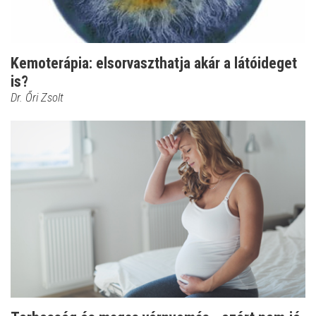
Kemoterápia: elsorvaszthatja akár a látóideget
is?
Dr. Őri Zsolt