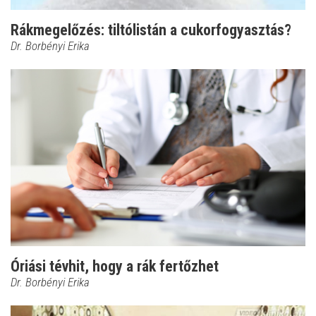
Rákmegelőzés: tiltólistán a cukorfogyasztás?
Dr. Borbényi Erika
Óriási tévhit, hogy a rák fertőzhet
Dr. Borbényi Erika