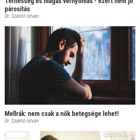
Terhesség és magas vérnyomás - ezért nem jó
párosítás
Dr. Szántó István
Mellrák: nem csak a nők betegsége lehet!
Dr. Szántó István