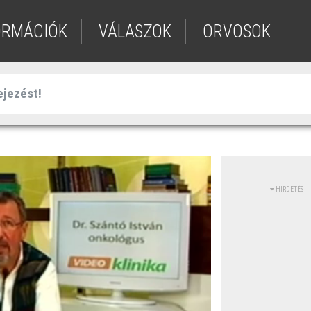
ORMÁCIÓK
VÁLASZOK
ORVOSOK
HIRDETÉS