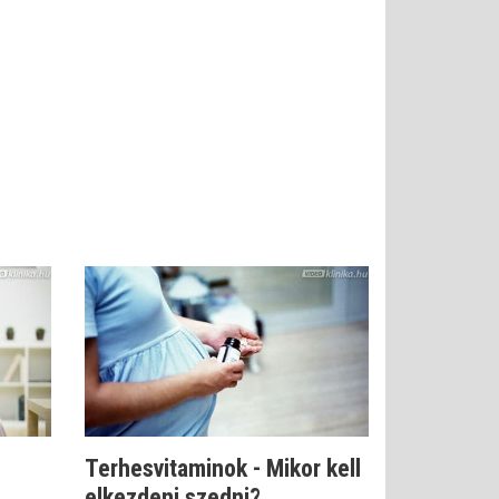
Terhesvitaminok - Mikor kell
elkezdeni szedni?