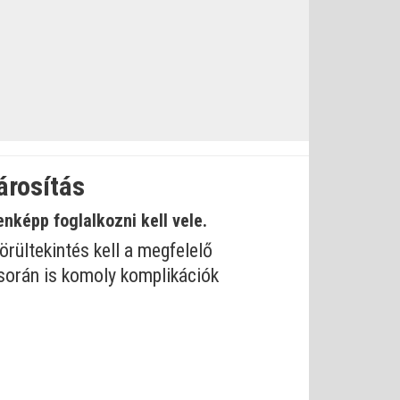
árosítás
nképp foglalkozni kell vele.
ültekintés kell a megfelelő
során is komoly komplikációk