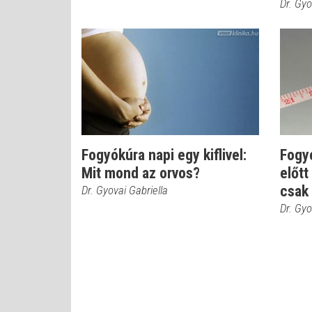
Dr. Gyo
Fogyókúra napi egy kiflivel:
Fogy
Mit mond az orvos?
előtt
csak 
Dr. Gyovai Gabriella
Dr. Gyo