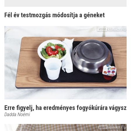
Fél év testmozgás módosítja a géneket
Erre figyelj, ha eredményes fogyókúrára vágysz
Dadda Noémi