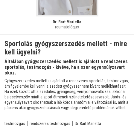
Dr. Bart Marietta
reumatológus
Sportolás gyógyszerszedés mellett - mire
kell ügyelni?
Általában gyógyszerszedés mellett is ajánlott a rendszeres
sportolás, testmozgás - kivéve, ha a szer egyensúlyzavart
okoz.
Gyógyszerszedés mellett is ajánlott a rendszeres sportolás, testmozgás,
ám figyelembe kell venni a szedett gyógyszer nem kívánt mellékhatásait.
Ha ezek között ott a szédülés, gyengeség, vérnyomásváltozás, akkor a
balesetveszély miatt a sport átmeneti szüneteltetése javasolt. Járás- és
egyensúlyzavart okozhatnak a láb kóros anatómiai elváltozásai is, amit a
páciens akár gyógyszerhatásnak vagy idegi eredetű problémának vélhet.
testmozgás
rendszeres testmozgás
Dr. Bart Marietta