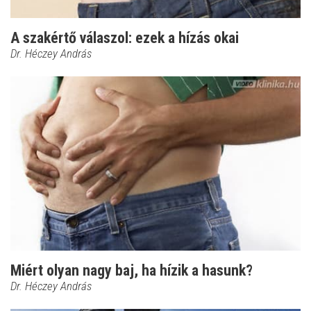
A szakértő válaszol: ezek a hízás okai
Dr. Héczey András
Miért olyan nagy baj, ha hízik a hasunk?
Dr. Héczey András