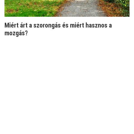
Miért árt a szorongás és miért hasznos a
mozgás?