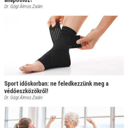
Dr. Gógl Álmos Zalán
Sport időskorban: ne feledkezzünk meg a
védőeszközökről!
Dr. Gógl Álmos Zalán