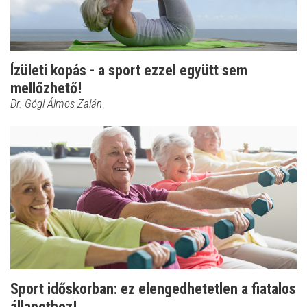
Ízületi kopás - a sport ezzel együtt sem
mellőzhető!
Dr. Gógl Álmos Zalán
Sport időskorban: ez elengedhetetlen a fiatalos
állapothoz!