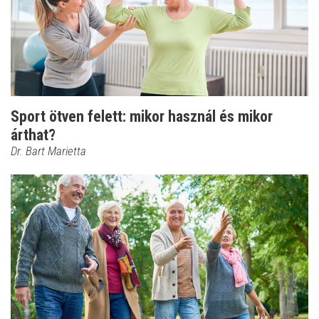
Sport ötven felett: mikor használ és mikor
árthat?
Dr. Bart Marietta