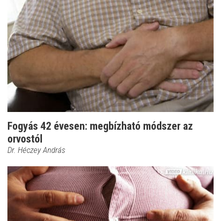
Fogyás 42 évesen: megbízható módszer az
orvostól
Dr. Héczey András