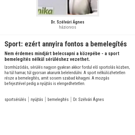
Dr. Szélvári Ágnes
háziorvos
Sport: ezért annyira fontos a bemelegítés
Nem érdemes mindjárt belecsapni a közepébe - a sport
bemelegítés nélkül sérüléshez vezethet.
Izomhúzódás, sérülés nagyon gyakran akkor fordul elő sportolás közben,
ha túl hamar, túl gyorsan akarunk belelendülni. A sport nélkülözhetetlen
része a bemelegítés, amit sosem szabad kihagyni. A mozgás
befejeztével pedig a nyújtás is elengedhetetlen.
sportsérülés
nyújtás
bemelegítés
Dr. Szélvári Ágnes