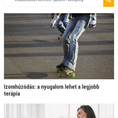
Izomhúzódás: a nyugalom lehet a legjobb
terápia