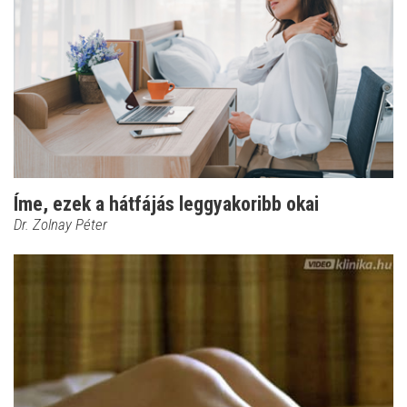
Íme, ezek a hátfájás leggyakoribb okai
Dr. Zolnay Péter