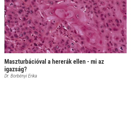
Maszturbációval a hererák ellen - mi az
igazság?
Dr. Borbényi Erika