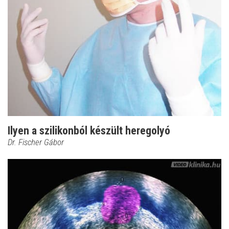
Ilyen a szilikonból készült heregolyó
Dr. Fischer Gábor