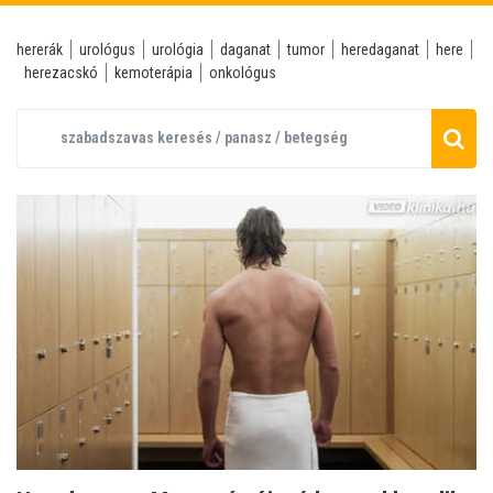
hererák
urológus
urológia
daganat
tumor
heredaganat
here
herezacskó
kemoterápia
onkológus