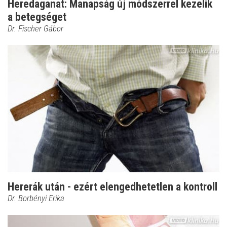
Heredaganat: Manapság új módszerrel kezelik
a betegséget
Dr. Fischer Gábor
Hererák után - ezért elengedhetetlen a kontroll
Dr. Borbényi Erika