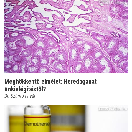
Meghökkentő elmélet: Heredaganat
önkielégítéstől?
Dr. Szántó István