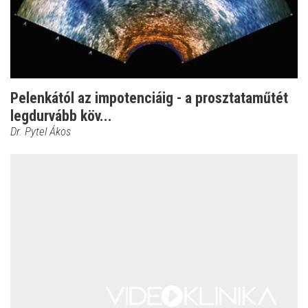
Pelenkától az impotenciáig - a prosztataműtét
legdurvább köv...
Dr. Pytel Ákos