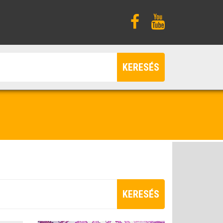
KERESÉS
KERESÉS