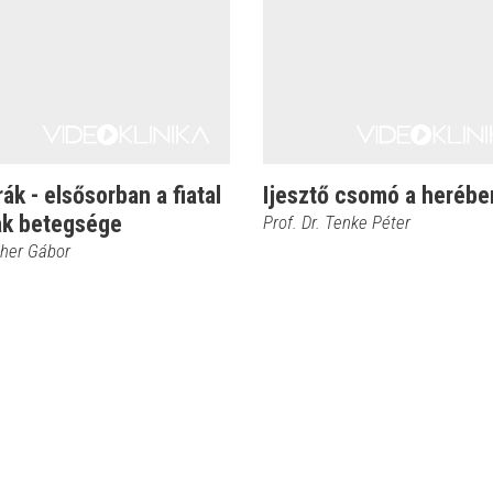
ák - elsősorban a fiatal
Ijesztő csomó a herébe
iak betegsége
Prof. Dr. Tenke Péter
cher Gábor