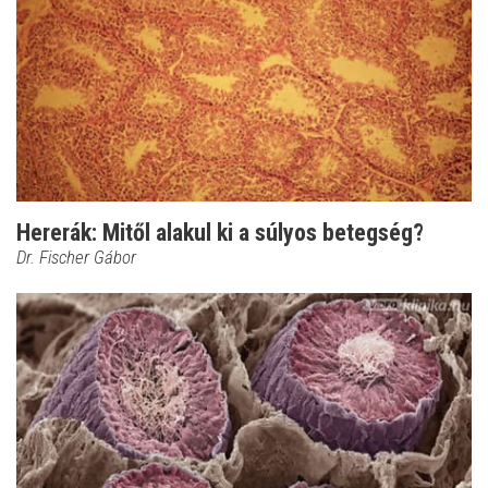
Hererák: Mitől alakul ki a súlyos betegség?
Dr. Fischer Gábor