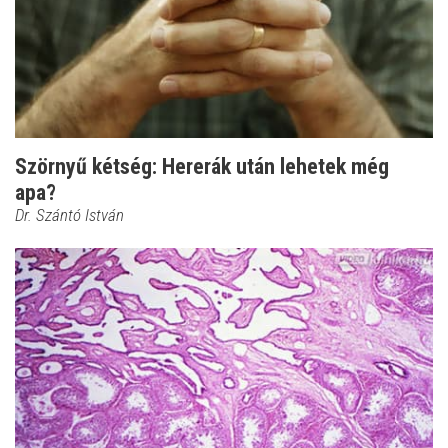
Szörnyű kétség: Hererák után lehetek még
apa?
Dr. Szántó István