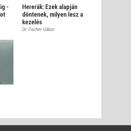
ig -
Hererák: Ezek alapján
kot
döntenek, milyen lesz a
kezelés
Dr. Fischer Gábor