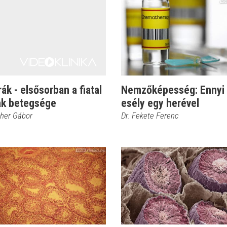
ák - elsősorban a fiatal
Nemzőképesség: Ennyi
iak betegsége
esély egy herével
cher Gábor
Dr. Fekete Ferenc