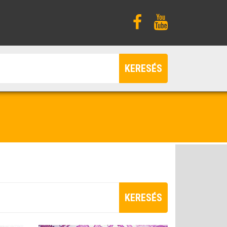
KERESÉS
KERESÉS