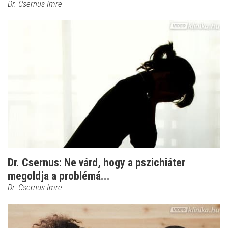
Dr. Csernus Imre
Dr. Csernus: Ne várd, hogy a pszichiáter
megoldja a problémá...
Dr. Csernus Imre