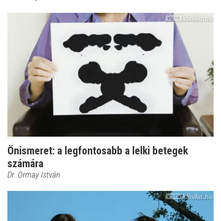
Önismeret: a legfontosabb a lelki betegek
számára
Dr. Ormay István