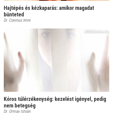
Hajtépés és kézkaparás: amikor magadat
bünteted
Dr. Csernus Imre
Kóros túlérzékenység: kezelést igényel, pedig
nem betegség
Dr. Ormay István