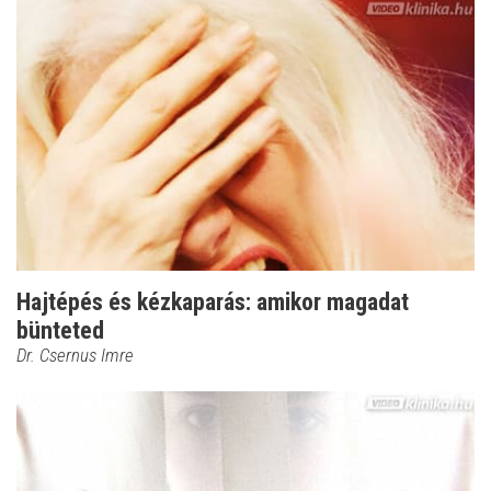
Hajtépés és kézkaparás: amikor magadat
bünteted
Dr. Csernus Imre