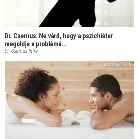
Dr. Csernus: Ne várd, hogy a pszichiáter
megoldja a problémá...
Dr. Csernus Imre