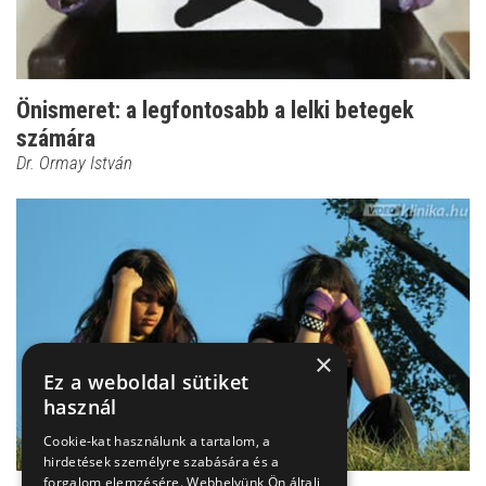
Önismeret: a legfontosabb a lelki betegek
számára
Dr. Ormay István
×
Ez a weboldal sütiket
használ
Cookie-kat használunk a tartalom, a
hirdetések személyre szabására és a
forgalom elemzésére. Webhelyünk Ön általi