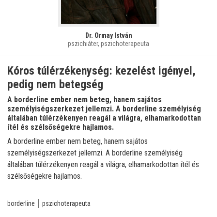
Dr. Ormay István
pszichiáter, pszichoterapeuta
Kóros túlérzékenység: kezelést igényel,
pedig nem betegség
A borderline ember nem beteg, hanem sajátos
személyiségszerkezet jellemzi. A borderline személyiség
általában túlérzékenyen reagál a világra, elhamarkodottan
ítél és szélsőségekre hajlamos.
A borderline ember nem beteg, hanem sajátos
személyiségszerkezet jellemzi. A borderline személyiség
általában túlérzékenyen reagál a világra, elhamarkodottan ítél és
szélsőségekre hajlamos.
borderline
pszichoterapeuta