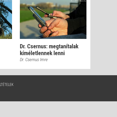
Dr. Csernus: megtanítalak
kíméletlennek lenni
Dr. Csernus Imre
LTÉTELEK