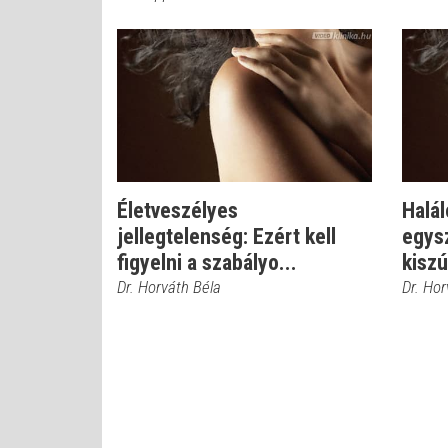
Életveszélyes
Halál
jellegtelenség: Ezért kell
egys
figyelni a szabályo...
kiszú
Dr. Horváth Béla
Dr. Hor