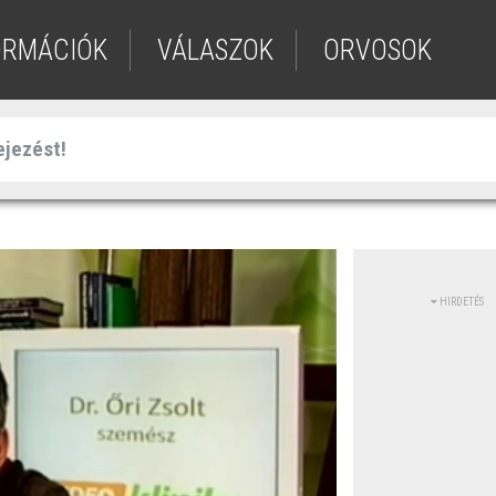
ORMÁCIÓK
VÁLASZOK
ORVOSOK
HIRDETÉS