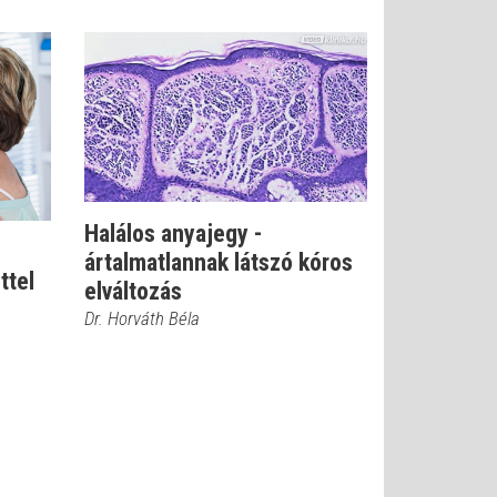
Halálos anyajegy -
ártalmatlannak látszó kóros
ttel
elváltozás
Dr. Horváth Béla