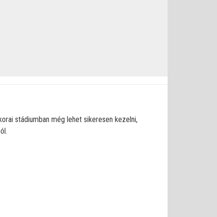
korai stádiumban még lehet sikeresen kezelni,
ól.