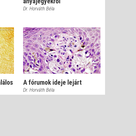
anyajegyekről
Dr. Horváth Béla
lálos
A fórumok ideje lejárt
Dr. Horváth Béla