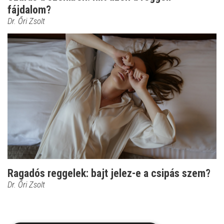
fájdalom?
Dr. Őri Zsolt
Ragadós reggelek: bajt jelez-e a csipás szem?
Dr. Őri Zsolt