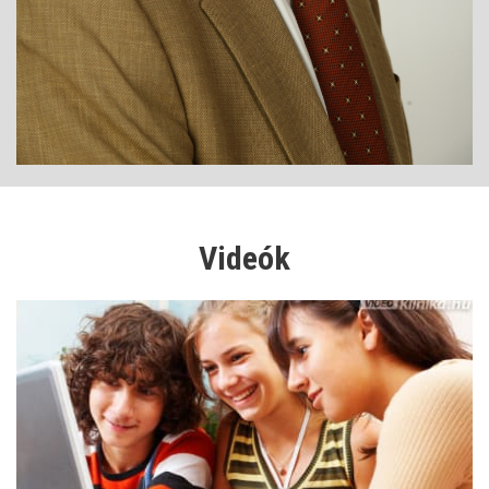
Videók