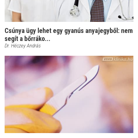
Csúnya ügy lehet egy gyanús anyajegyből: nem
segít a bőrráko...
Dr. Héczey András