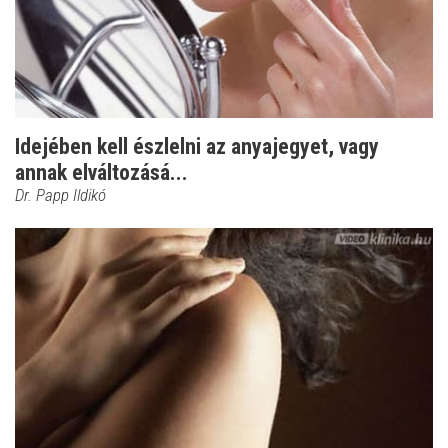
Idejében kell észlelni az anyajegyet, vagy
annak elváltozásá...
Dr. Papp Ildikó