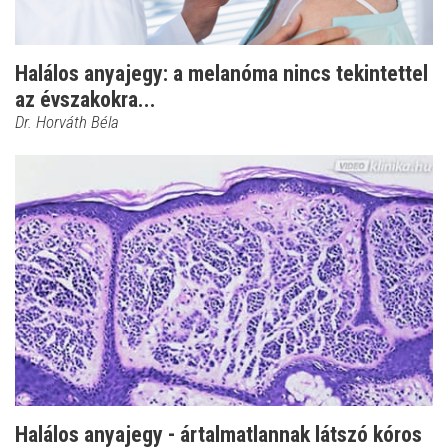
Halálos anyajegy: a melanóma nincs tekintettel
az évszakokra...
Dr. Horváth Béla
Halálos anyajegy - ártalmatlannak látszó kóros