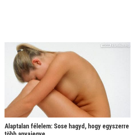
Alaptalan félelem: Sose hagyd, hogy egyszerre
több anyajegye...