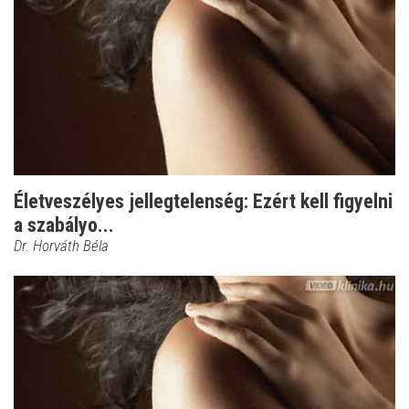
Életveszélyes jellegtelenség: Ezért kell figyelni
a szabályo...
Dr. Horváth Béla