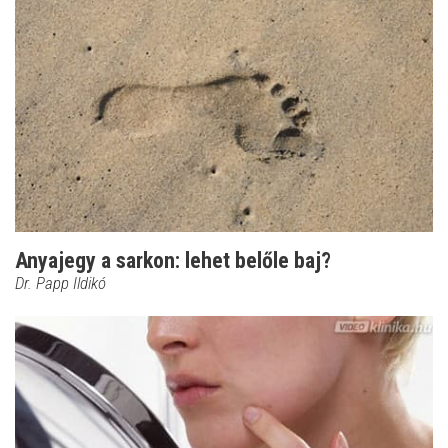
Anyajegy a sarkon: lehet belőle baj?
Dr. Papp Ildikó