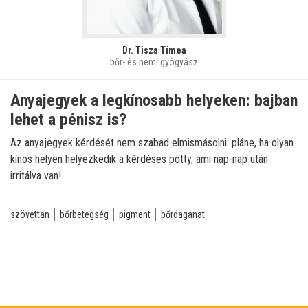
Dr. Tisza Tímea
bőr- és nemi gyógyász
Anyajegyek a legkínosabb helyeken: bajban
lehet a pénisz is?
Az anyajegyek kérdését nem szabad elmismásolni: pláne, ha olyan
kínos helyen helyezkedik a kérdéses pötty, ami nap-nap után
irritálva van!
szövettan
bőrbetegség
pigment
bőrdaganat