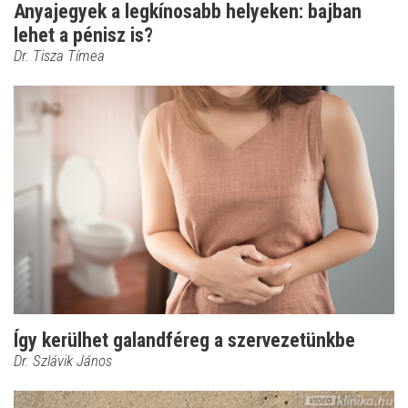
Anyajegyek a legkínosabb helyeken: bajban
lehet a pénisz is?
Dr. Tisza Tímea
Így kerülhet galandféreg a szervezetünkbe
Dr. Szlávik János