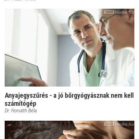
Anyajegyszűrés - a jó bőrgyógyásznak nem kell
számítógép
Dr. Horváth Béla