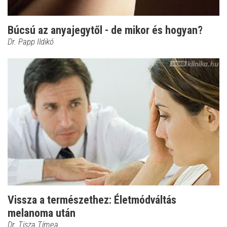
Búcsú az anyajegytől - de mikor és hogyan?
Dr. Papp Ildikó
Vissza a természethez: Életmódváltás
melanoma után
Dr. Tisza Tímea