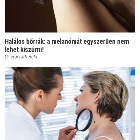
Halálos bőrrák: a melanómát egyszerűen nem
lehet kiszúrni!
Dr. Horváth Béla