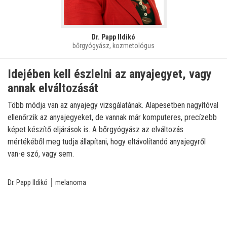
Dr. Papp Ildikó
bőrgyógyász, kozmetológus
Idejében kell észlelni az anyajegyet, vagy
annak elváltozását
Több módja van az anyajegy vizsgálatának. Alapesetben nagyítóval
ellenőrzik az anyajegyeket, de vannak már komputeres, precízebb
képet készítő eljárások is. A bőrgyógyász az elváltozás
mértékéből meg tudja állapítani, hogy eltávolítandó anyajegyről
van-e szó, vagy sem.
Dr. Papp Ildikó
melanoma