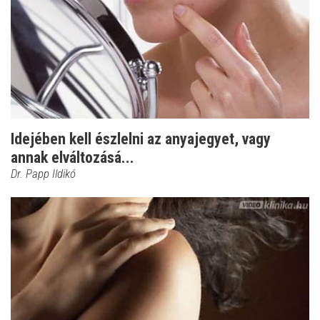
Idejében kell észlelni az anyajegyet, vagy
annak elváltozásá...
Dr. Papp Ildikó