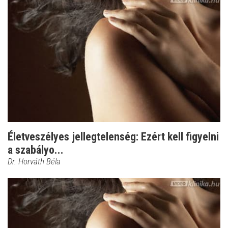
Életveszélyes jellegtelenség: Ezért kell figyelni
a szabályo...
Dr. Horváth Béla