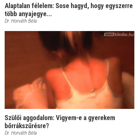
Alaptalan félelem: Sose hagyd, hogy egyszerre
több anyajegye...
Dr. Horváth Béla
Szülői aggodalom: Vigyem-e a gyerekem
bőrrákszűrésre?
Dr. Horváth Béla