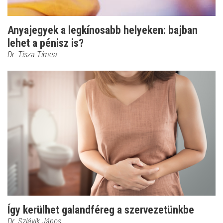
Anyajegyek a legkínosabb helyeken: bajban
lehet a pénisz is?
Dr. Tisza Tímea
Így kerülhet galandféreg a szervezetünkbe
Dr. Szlávik János