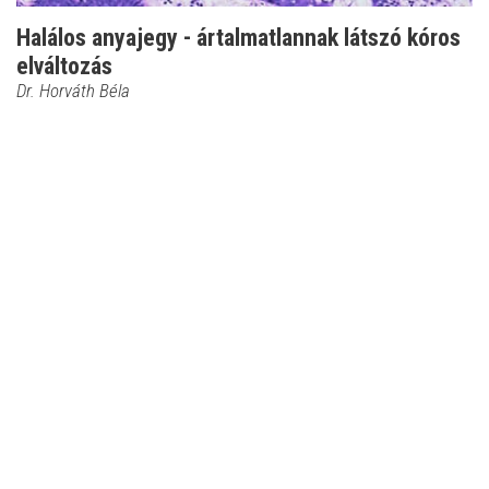
Halálos anyajegy - ártalmatlannak látszó kóros
elváltozás
Dr. Horváth Béla