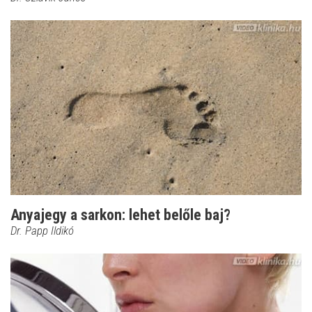
Anyajegy a sarkon: lehet belőle baj?
Dr. Papp Ildikó