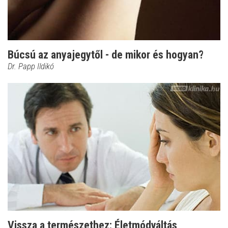
Búcsú az anyajegytől - de mikor és hogyan?
Dr. Papp Ildikó
Vissza a természethez: Életmódváltás