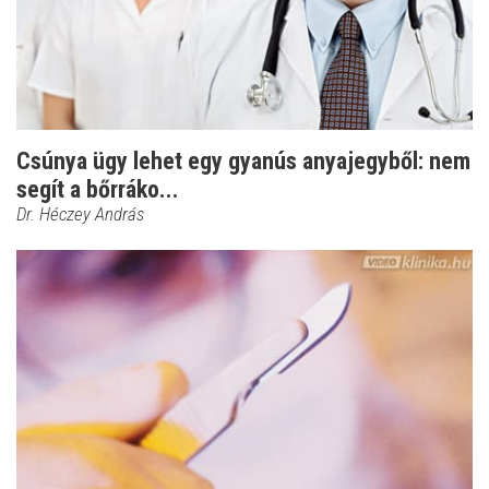
Csúnya ügy lehet egy gyanús anyajegyből: nem
segít a bőrráko...
Dr. Héczey András