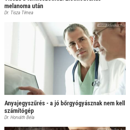
melanoma után
Dr. Tisza Tímea
Anyajegyszűrés - a jó bőrgyógyásznak nem kell
számítógép
Dr. Horváth Béla