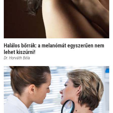
Halálos bőrrák: a melanómát egyszerűen nem
lehet kiszúrni!
Dr. Horváth Béla