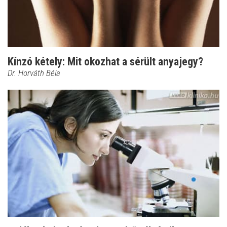
Kínzó kétely: Mit okozhat a sérült anyajegy?
Dr. Horváth Béla