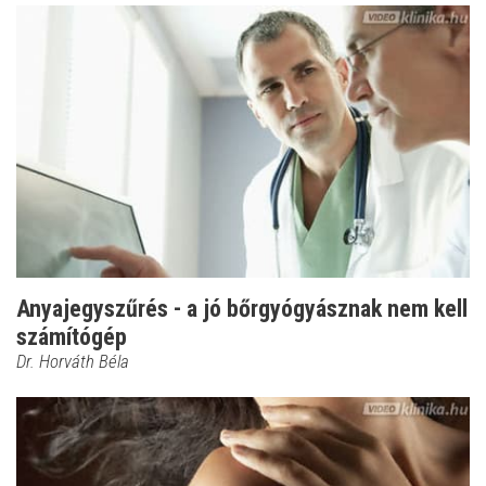
Anyajegyszűrés - a jó bőrgyógyásznak nem kell
számítógép
Dr. Horváth Béla