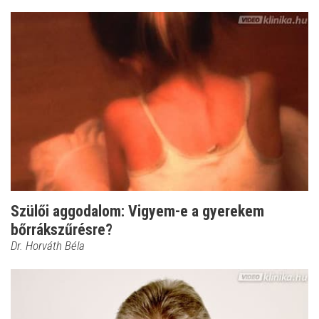
Szülői aggodalom: Vigyem-e a gyerekem
bőrrákszűrésre?
Dr. Horváth Béla