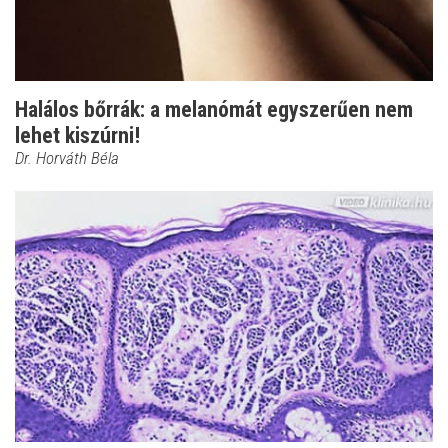
Halálos bőrrák: a melanómát egyszerűen nem
lehet kiszúrni!
Dr. Horváth Béla