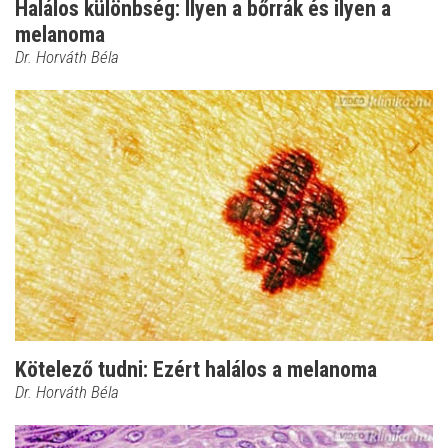
Halálos különbség: Ilyen a bőrrák és ilyen a
melanoma
Dr. Horváth Béla
Kötelező tudni: Ezért halálos a melanoma
Dr. Horváth Béla