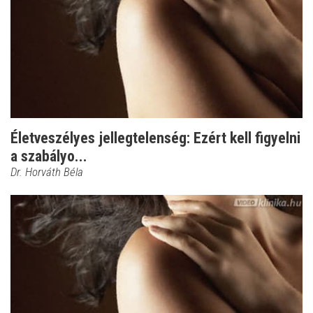
Életveszélyes jellegtelenség: Ezért kell figyelni
a szabályo...
Dr. Horváth Béla