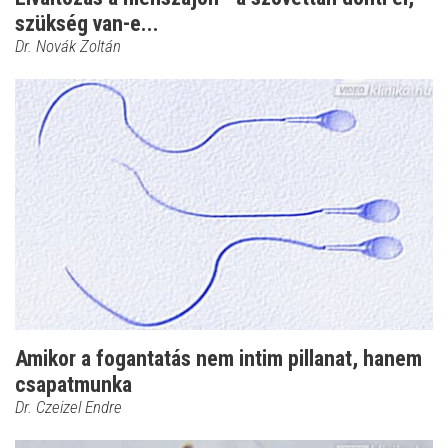
szükség van-e...
Dr. Novák Zoltán
Amikor a fogantatás nem intim pillanat, hanem
csapatmunka
Dr. Czeizel Endre