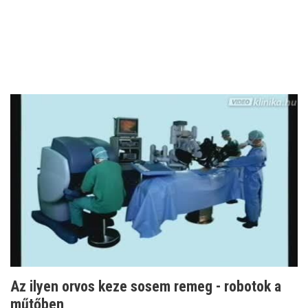
Az ilyen orvos keze sosem remeg - robotok a
műtőben