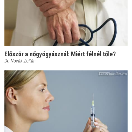
Először a nőgyógyásznál: Miért félnél tőle?
Dr. Novák Zoltán