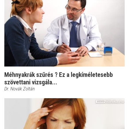
Méhnyakrák szűrés ? Ez a legkíméletesebb
szövettani vizsgála...
Dr. Novák Zoltán