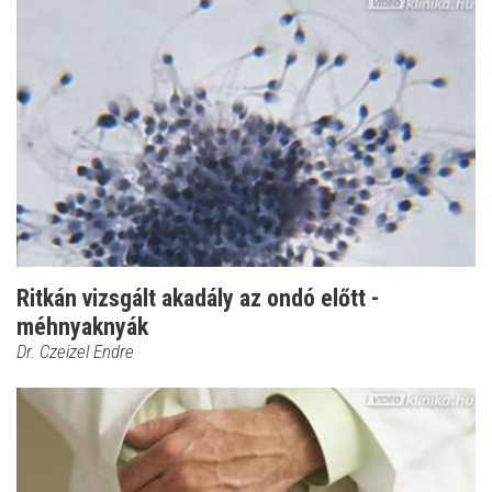
Ritkán vizsgált akadály az ondó előtt -
méhnyaknyák
Dr. Czeizel Endre