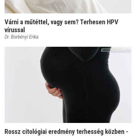
Várni a műtéttel, vagy sem? Terhesen HPV
vírussal
Dr. Borbényi Erika
Rossz citológiai eredmény terhesség közben -