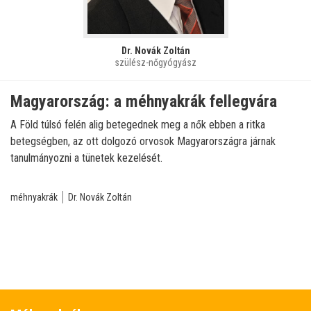
Dr. Novák Zoltán
szülész-nőgyógyász
Magyarország: a méhnyakrák fellegvára
A Föld túlsó felén alig betegednek meg a nők ebben a ritka
betegségben, az ott dolgozó orvosok Magyarországra járnak
tanulmányozni a tünetek kezelését.
méhnyakrák
Dr. Novák Zoltán