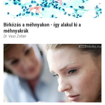
Birkózás a méhnyakon - így alakul ki a
méhnyakrák
Dr. Vass Zoltán