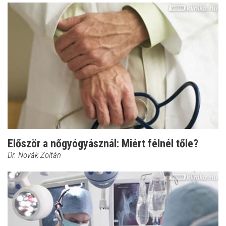
Először a nőgyógyásznál: Miért félnél tőle?
Dr. Novák Zoltán