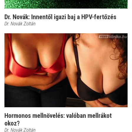
Dr. Novák: Innentől igazi baj a HPV-fertőzés
Dr. Novák Zoltán
Hormonos mellnövelés: valóban mellrákot
okoz?
Dr. Novák Zoltán