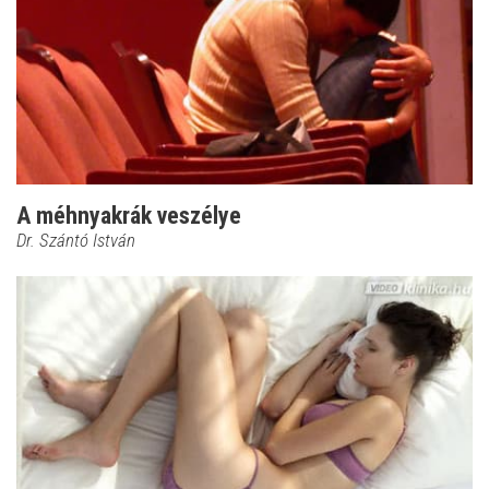
A méhnyakrák veszélye
Dr. Szántó István