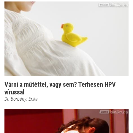
Várni a műtéttel, vagy sem? Terhesen HPV
vírussal
Dr. Borbényi Erika