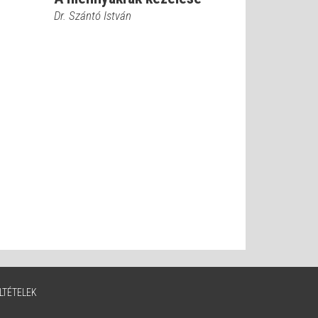
Dr. Szántó István
LTÉTELEK