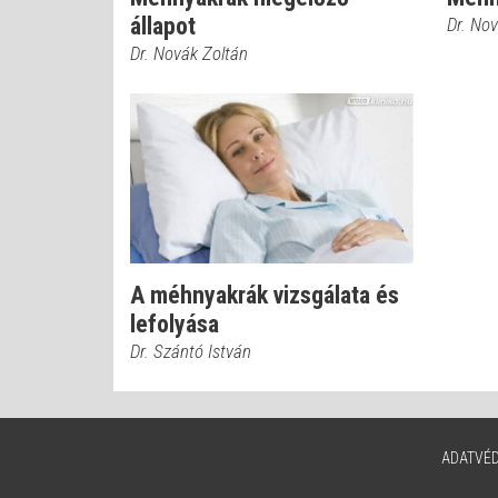
állapot
Dr. No
Dr. Novák Zoltán
A méhnyakrák vizsgálata és
lefolyása
Dr. Szántó István
ADATVÉ