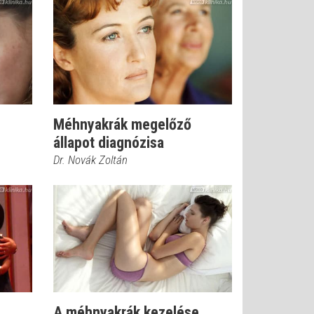
Méhnyakrák megelőző
állapot diagnózisa
Dr. Novák Zoltán
A méhnyakrák kezelése