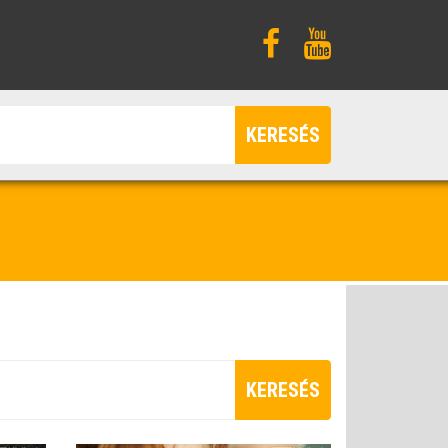
KERESÉS
KERESÉS