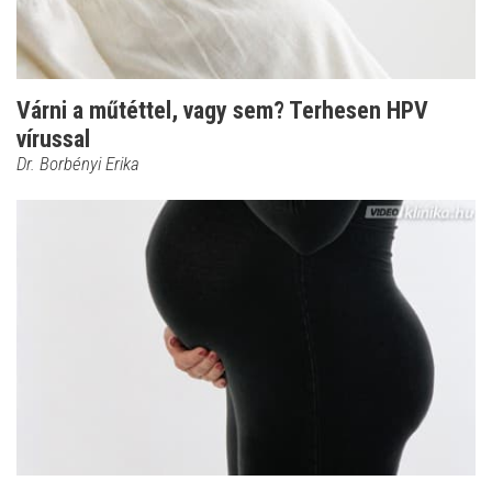
Várni a műtéttel, vagy sem? Terhesen HPV
vírussal
Dr. Borbényi Erika