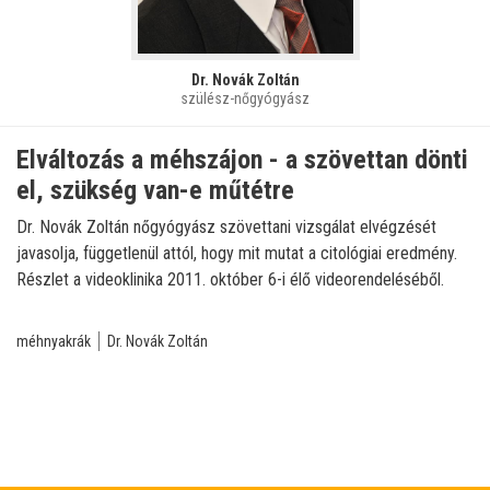
Dr. Novák Zoltán
szülész-nőgyógyász
Elváltozás a méhszájon - a szövettan dönti
el, szükség van-e műtétre
Dr. Novák Zoltán nőgyógyász szövettani vizsgálat elvégzését
javasolja, függetlenül attól, hogy mit mutat a citológiai eredmény.
Részlet a videoklinika 2011. október 6-i élő videorendeléséből.
méhnyakrák
Dr. Novák Zoltán