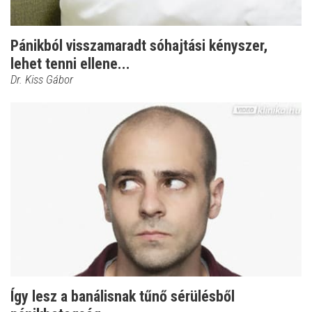
Pánikból visszamaradt sóhajtási kényszer,
lehet tenni ellene...
Dr. Kiss Gábor
Így lesz a banálisnak tűnő sérülésből