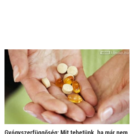
Gyógyszerfüggőség: Mit tehetünk, ha már nem