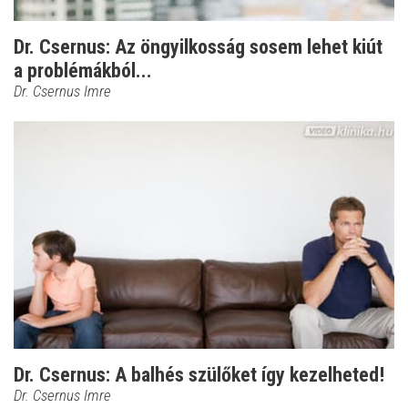
Dr. Csernus: Az öngyilkosság sosem lehet kiút
a problémákból...
Dr. Csernus Imre
Dr. Csernus: A balhés szülőket így kezelheted!
Dr. Csernus Imre