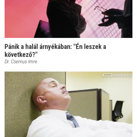
Pánik a halál árnyékában: "Én leszek a
következő?"
Dr. Csernus Imre