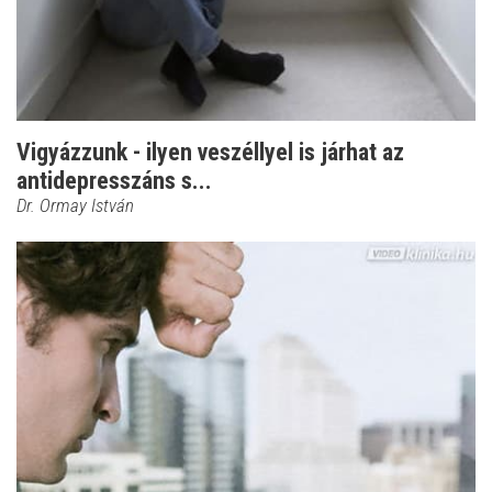
Vigyázzunk - ilyen veszéllyel is járhat az
antidepresszáns s...
Dr. Ormay István