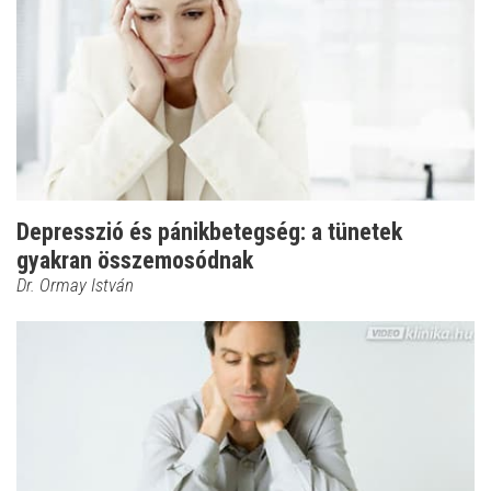
Depresszió és pánikbetegség: a tünetek
gyakran összemosódnak
Dr. Ormay István