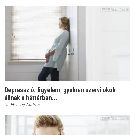
Depresszió: figyelem, gyakran szervi okok
állnak a háttérben...
Dr. Héczey András