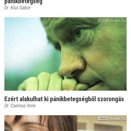
pánikbetegség
Dr. Kiss Gábor
Ezért alakulhat ki pánikbetegségből szorongás
Dr. Csernus Imre