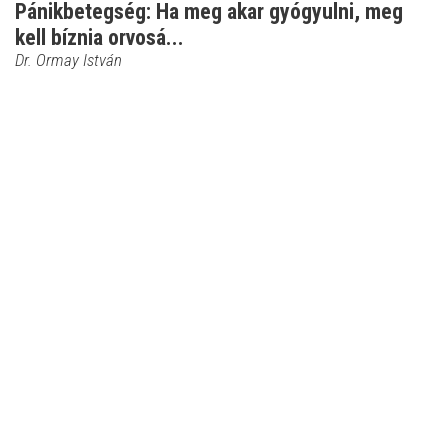
Pánikbetegség: Ha meg akar gyógyulni, meg
kell bíznia orvosá...
Dr. Ormay István