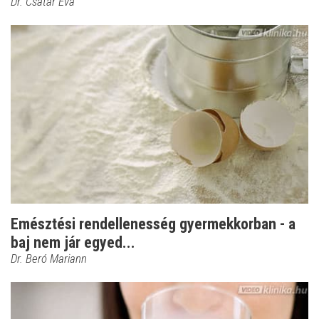
Dr. Csatár Éva
Emésztési rendellenesség gyermekkorban - a
baj nem jár egyed...
Dr. Beró Mariann