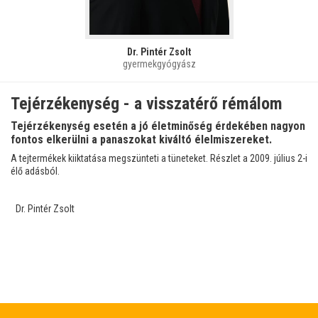
Dr. Pintér Zsolt
gyermekgyógyász
Tejérzékenység - a visszatérő rémálom
Tejérzékenység esetén a jó életminőség érdekében nagyon
fontos elkerülni a panaszokat kiváltó élelmiszereket.
A tejtermékek kiiktatása megszünteti a tüneteket. Részlet a 2009. július 2-i
élő adásból.
Dr. Pintér Zsolt