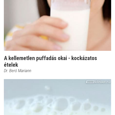
A kellemetlen puffadás okai - kockázatos
ételek
Dr. Beró Mariann