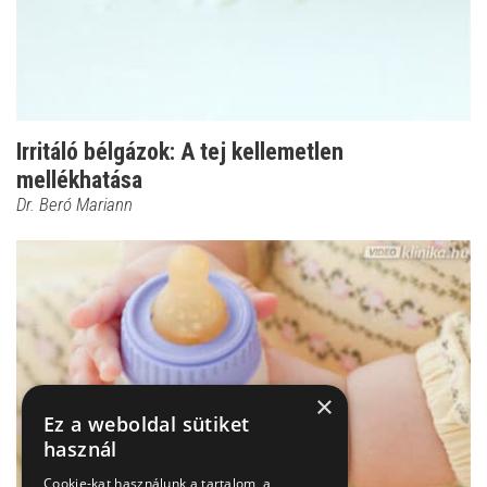
Irritáló bélgázok: A tej kellemetlen
mellékhatása
Dr. Beró Mariann
×
Ez a weboldal sütiket
használ
Cookie-kat használunk a tartalom, a