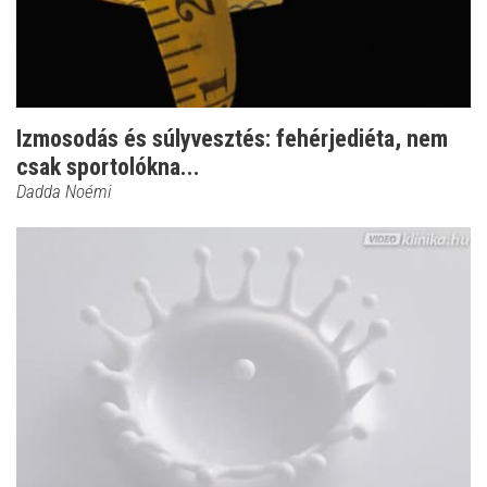
Izmosodás és súlyvesztés: fehérjediéta, nem
csak sportolókna...
Dadda Noémi