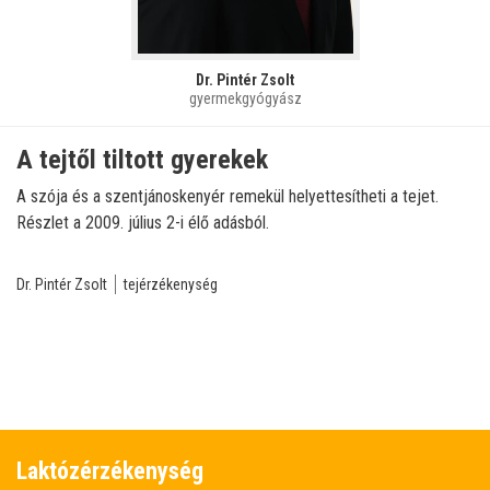
Dr. Pintér Zsolt
gyermekgyógyász
A tejtől tiltott gyerekek
A szója és a szentjánoskenyér remekül helyettesítheti a tejet.
Részlet a 2009. július 2-i élő adásból.
Dr. Pintér Zsolt
tejérzékenység
Laktózérzékenység