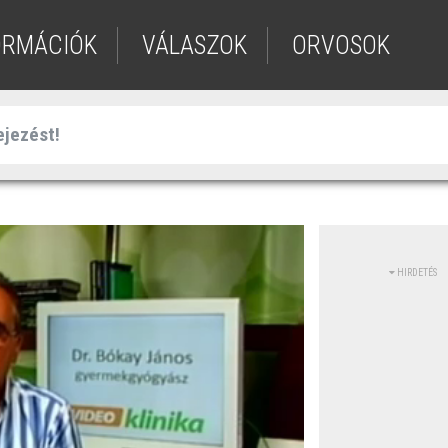
ORMÁCIÓK
VÁLASZOK
ORVOSOK
HIRDETÉS