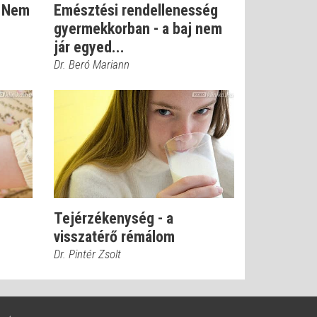
? Nem
Emésztési rendellenesség
gyermekkorban - a baj nem
jár egyed...
Dr. Beró Mariann
Tejérzékenység - a
visszatérő rémálom
Dr. Pintér Zsolt