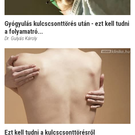
Gyógyulás kulcscsonttörés után - ezt kell tudni
a folyamatró...
Dr. Gulyás Károly
Ezt kell tudni a kulcscsonttörésről