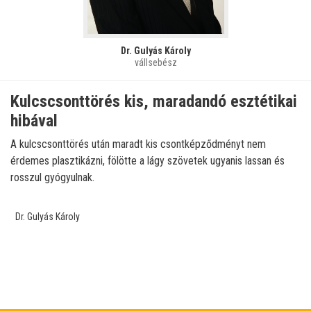
Dr. Gulyás Károly
vállsebész
Kulcscsonttörés kis, maradandó esztétikai
hibával
A kulcscsonttörés után maradt kis csontképződményt nem
érdemes plasztikázni, fölötte a lágy szövetek ugyanis lassan és
rosszul gyógyulnak.
Dr. Gulyás Károly