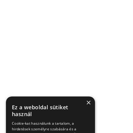
×
Ez a weboldal sütiket
használ
Cookie-kat használunk a tartalom, a
hirdetések személyre szabására és a