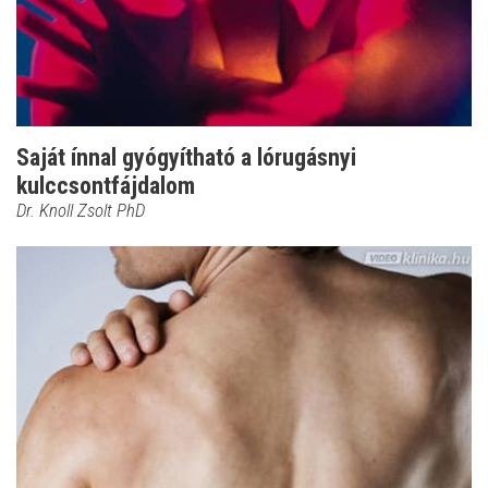
Saját ínnal gyógyítható a lórugásnyi
kulccsontfájdalom
Dr. Knoll Zsolt PhD