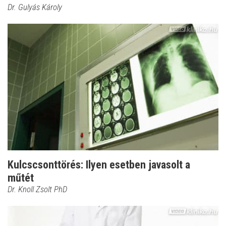
Dr. Gulyás Károly
Kulcscsonttörés: Ilyen esetben javasolt a
műtét
Dr. Knoll Zsolt PhD