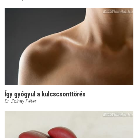
Így gyógyul a kulcscsonttörés
Dr. Zolnay Péter