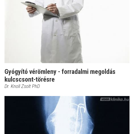
Gyógyító vérömleny - forradalmi megoldás
kulcscsont-törésre
Dr. Knoll Zsolt PhD