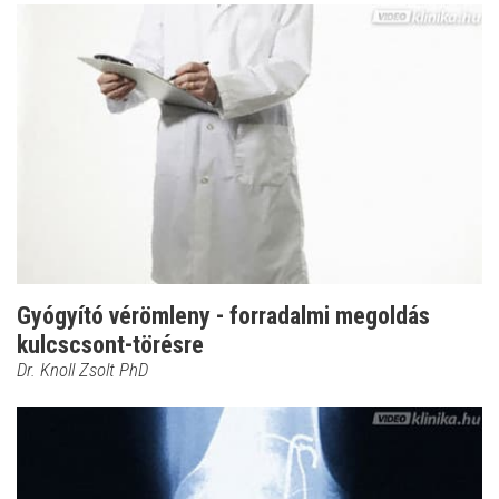
Gyógyító vérömleny - forradalmi megoldás
kulcscsont-törésre
Dr. Knoll Zsolt PhD