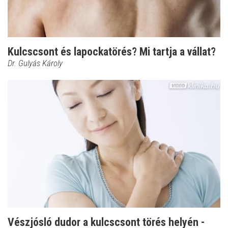
Kulcscsont és lapockatörés? Mi tartja a vállat?
Dr. Gulyás Károly
Vészjósló dudor a kulcscsont törés helyén -