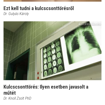
Ezt kell tudni a kulcscsonttörésről
Dr. Gulyás Károly
Kulcscsonttörés: Ilyen esetben javasolt a
műtét
Dr. Knoll Zsolt PhD