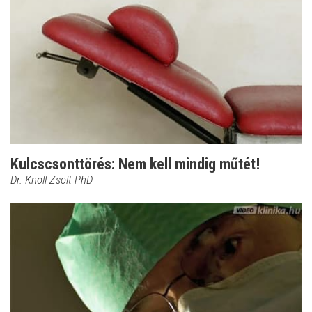
Kulcscsonttörés: Nem kell mindig műtét!
Dr. Knoll Zsolt PhD