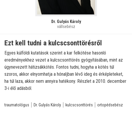
Dr. Gulyás Károly
vállsebész
Ezt kell tudni a kulcscsonttörésről
Egyes külföldi kutatások szerint a kar felkötése hasonló
eredményekhez vezet a kulcscsonttörés gyógyításában, mint az
úgynevezett hátizsákkötés. Fontos tudni, hogyha a kötés túl
szoros, akkor elnyomhatja a hónaljban lévő ideg és érképleteket,
ha túl laza, akkor nem annyira hatékony. Részlet a 2010. december
3-i élő adásból.
traumatológus
Dr. Gulyás Károly
kulcscsonttörés
ortopédsebész