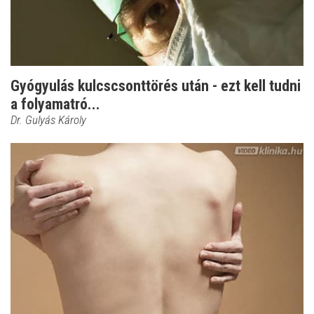
Gyógyulás kulcscsonttörés után - ezt kell tudni
a folyamatró...
Dr. Gulyás Károly