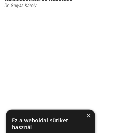
Dr. Gulyás Károly
×
Ez a weboldal sütiket
használ