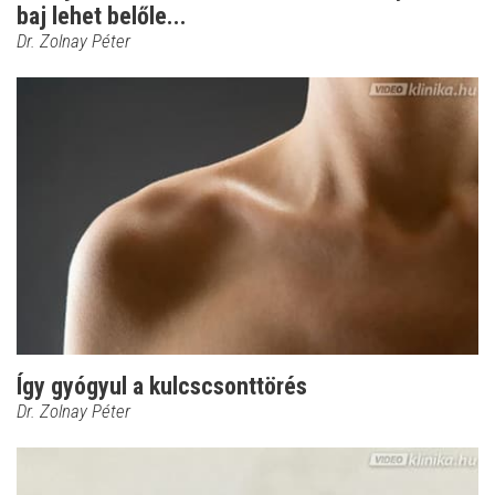
baj lehet belőle...
Dr. Zolnay Péter
Így gyógyul a kulcscsonttörés
Dr. Zolnay Péter