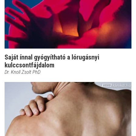
Saját ínnal gyógyítható a lórugásnyi
kulccsontfájdalom
Dr. Knoll Zsolt PhD