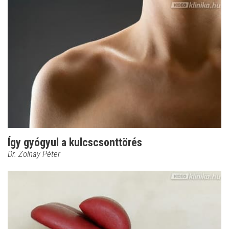
Így gyógyul a kulcscsonttörés
Dr. Zolnay Péter