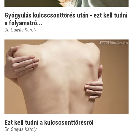
Gyógyulás kulcscsonttörés után - ezt kell tudni
a folyamatró...
Dr. Gulyás Károly
Ezt kell tudni a kulcscsonttörésről
Dr. Gulyás Károly