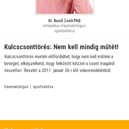
Dr. Knoll Zsolt PhD
ortopédus, traumatológus,
sportsebész
Kulcscsonttörés: Nem kell mindig műtét!
Kulcscsonttörés esetén előfordulhat, hogy nem kell műteni a
beteget, elképzelhető, hogy felkötött kézzel a csont magától
összeforr. Részlet a 2011. január 26-i élő videorendelésből.
traumatológus
sportsebész