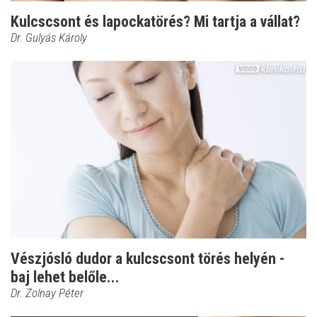
Kulcscsont és lapockatörés? Mi tartja a vállat?
Dr. Gulyás Károly
Vészjósló dudor a kulcscsont törés helyén -
baj lehet belőle...
Dr. Zolnay Péter