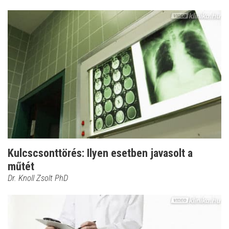
Kulcscsonttörés: Ilyen esetben javasolt a
műtét
Dr. Knoll Zsolt PhD