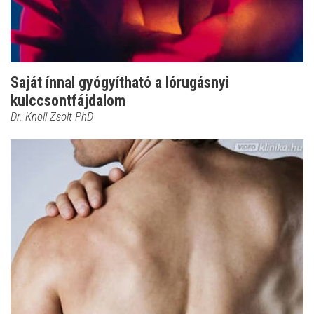
Saját ínnal gyógyítható a lórugásnyi
kulccsontfájdalom
Dr. Knoll Zsolt PhD