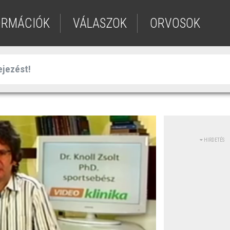
ORMÁCIÓK
VÁLASZOK
ORVOSOK
HIRDETÉS