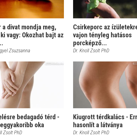
 a divat mondja meg,
Csirkeporc az ízületekr
ki vagy: Okozhat bajt az
vajon tényleg hatásos
..
porcképző...
ngyel Zsuzsanna
Dr. Knoll Zsolt PhD
elésre bedagadó térd -
Kiugrott térdkalács - Er
leggyakoribb oka
hasonlít a látványa
ll Zsolt PhD
Dr. Knoll Zsolt PhD