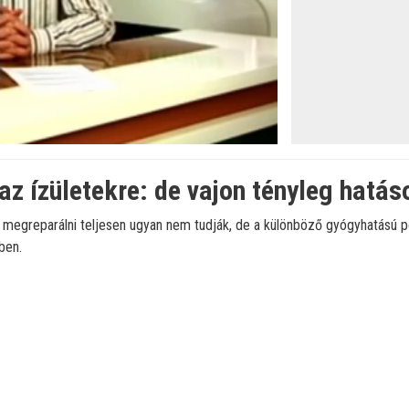
az ízületekre: de vajon tényleg hatá
 megreparálni teljesen ugyan nem tudják, de a különböző gyógyhatású 
ben.