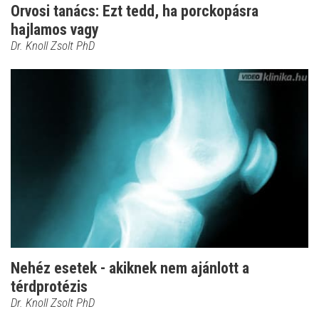
Orvosi tanács: Ezt tedd, ha porckopásra
hajlamos vagy
Dr. Knoll Zsolt PhD
Nehéz esetek - akiknek nem ajánlott a
térdprotézis
Dr. Knoll Zsolt PhD