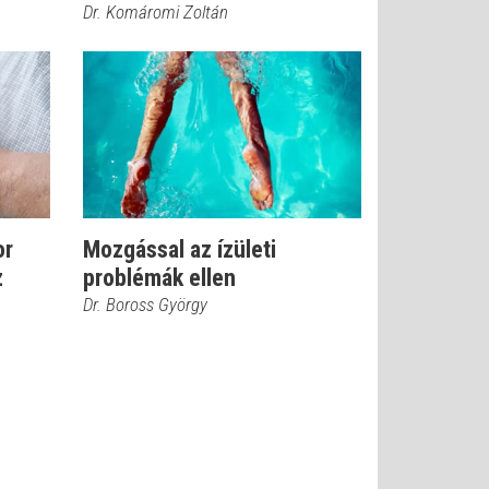
Dr. Komáromi Zoltán
or
Mozgással az ízületi
z
problémák ellen
Dr. Boross György