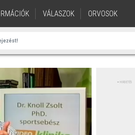
ORMÁCIÓK
VÁLASZOK
ORVOSOK
HIRDETÉS