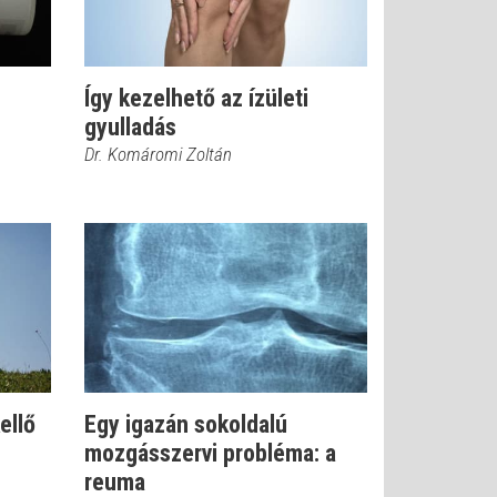
Így kezelhető az ízületi
gyulladás
Dr. Komáromi Zoltán
ellő
Egy igazán sokoldalú
mozgásszervi probléma: a
reuma