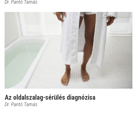
Dr. Pantó Tamás
Az oldalszalag-sérülés diagnózisa
Dr. Pantó Tamás