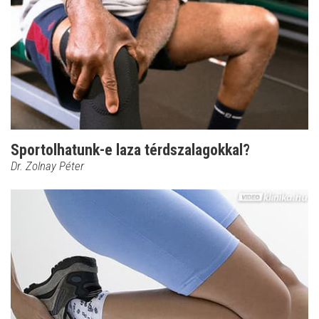
Sportolhatunk-e laza térdszalagokkal?
Dr. Zolnay Péter