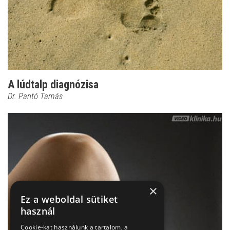
A lúdtalp diagnózisa
Dr. Pantó Tamás
×
Ez a weboldal sütiket
használ
Cookie-kat használunk a tartalom, a