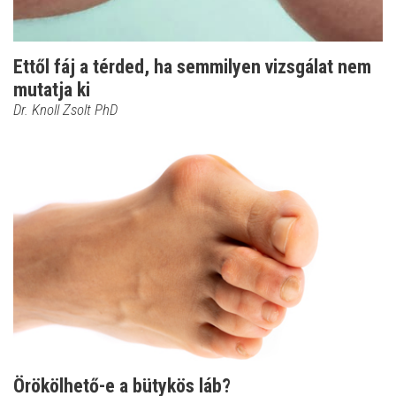
Ettől fáj a térded, ha semmilyen vizsgálat nem
mutatja ki
Dr. Knoll Zsolt PhD
Örökölhető-e a bütykös láb?