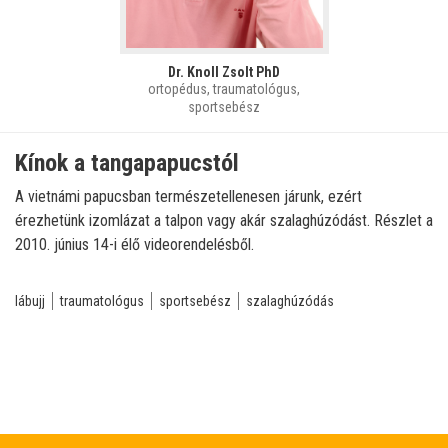
Dr. Knoll Zsolt PhD
ortopédus, traumatológus,
sportsebész
Kínok a tangapapucstól
A vietnámi papucsban természetellenesen járunk, ezért
érezhetünk izomlázat a talpon vagy akár szalaghúzódást. Részlet a
2010. június 14-i élő videorendelésből.
lábujj
traumatológus
sportsebész
szalaghúzódás