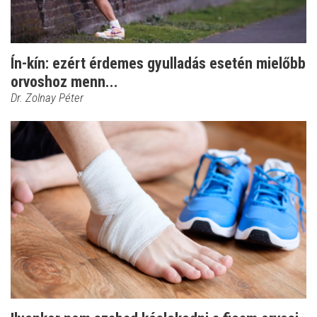
Ín-kín: ezért érdemes gyulladás esetén mielőbb
orvoshoz menn...
Dr. Zolnay Péter