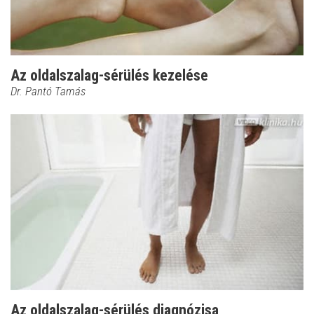
Az oldalszalag-sérülés kezelése
Dr. Pantó Tamás
Az oldalszalag-sérülés diagnózisa