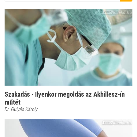
Szakadás - Ilyenkor megoldás az Akhillesz-ín
műtét
Dr. Gulyás Károly