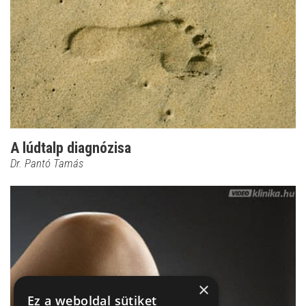
A lúdtalp diagnózisa
Dr. Pantó Tamás
×
Ez a weboldal sütiket