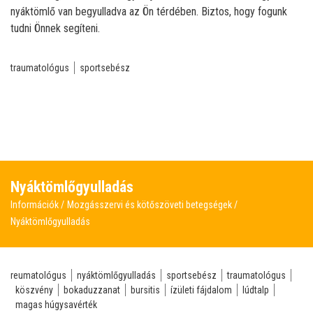
nyáktömlő van begyulladva az Ön térdében. Biztos, hogy fogunk
tudni Önnek segíteni.
traumatológus
sportsebész
Nyáktömlőgyulladás
Információk
Mozgásszervi és kötőszöveti betegségek
Nyáktömlőgyulladás
reumatológus
nyáktömlőgyulladás
sportsebész
traumatológus
köszvény
bokaduzzanat
bursitis
ízületi fájdalom
lúdtalp
magas húgysavérték