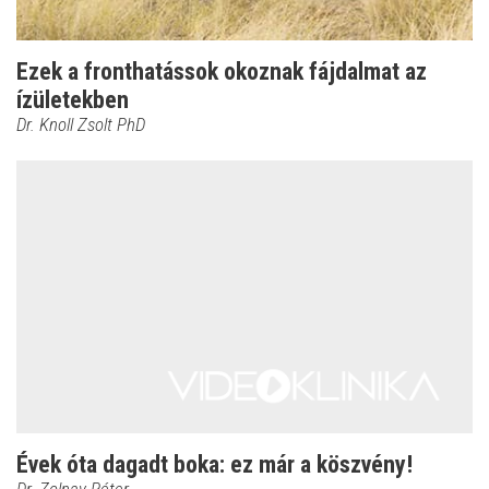
Ezek a fronthatássok okoznak fájdalmat az
ízületekben
Dr. Knoll Zsolt PhD
Évek óta dagadt boka: ez már a köszvény!