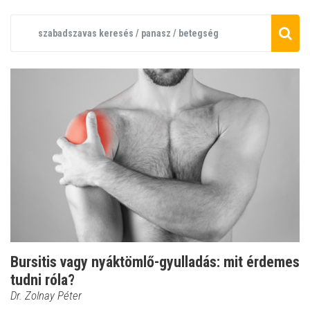
Bursitis vagy nyáktömlő-gyulladás: mit érdemes
tudni róla?
Dr. Zolnay Péter