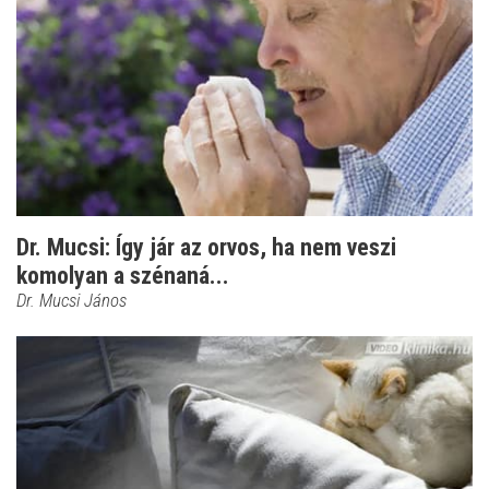
Dr. Mucsi: Így jár az orvos, ha nem veszi
komolyan a szénaná...
Dr. Mucsi János