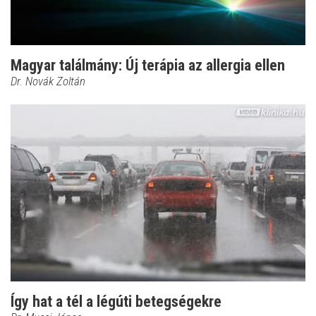
Magyar találmány: Új terápia az allergia ellen
Dr. Novák Zoltán
Így hat a tél a légúti betegségekre