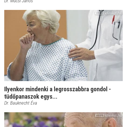
Dr. Mucsi János
Ilyenkor mindenki a legrosszabbra gondol -
tüdőpanaszok egys...
Dr. Bauknecht Éva