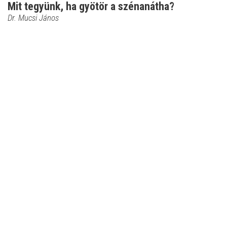
Mit tegyünk, ha gyötör a szénanátha?
Dr. Mucsi János