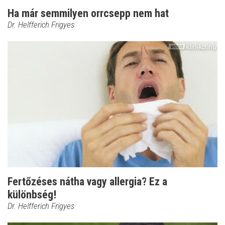
Ha már semmilyen orrcsepp nem hat
Dr. Helfferich Frigyes
Fertőzéses nátha vagy allergia? Ez a
különbség!
Dr. Helfferich Frigyes