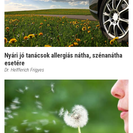
Nyári jó tanácsok allergiás nátha, szénanátha
esetére
Dr. Helfferich Frigyes