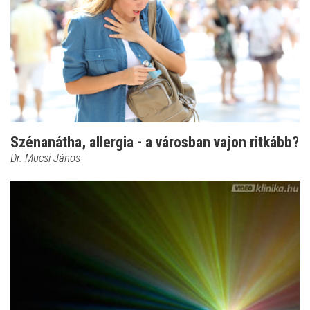
Szénanátha, allergia - a városban vajon ritkább?
Dr. Mucsi János