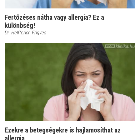
Fertőzéses nátha vagy allergia? Ez a
különbség!
Dr. Helfferich Frigyes
Ezekre a betegségekre is hajlamosíthat az
allergia