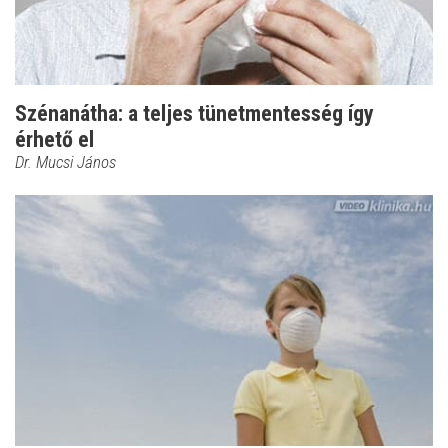
Szénanátha: a teljes tünetmentesség így
érhető el
Dr. Mucsi János