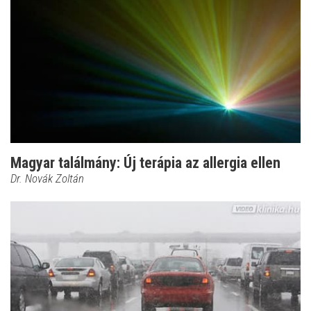
Magyar találmány: Új terápia az allergia ellen
Dr. Novák Zoltán