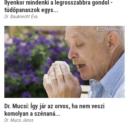
Ilyenkor mindenki a legrosszabbra gondol -
tüdőpanaszok egys...
Dr. Bauknecht Éva
Dr. Mucsi: Így jár az orvos, ha nem veszi
komolyan a szénaná...
Dr. Mucsi János