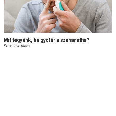
Mit tegyünk, ha gyötör a szénanátha?
Dr. Mucsi János