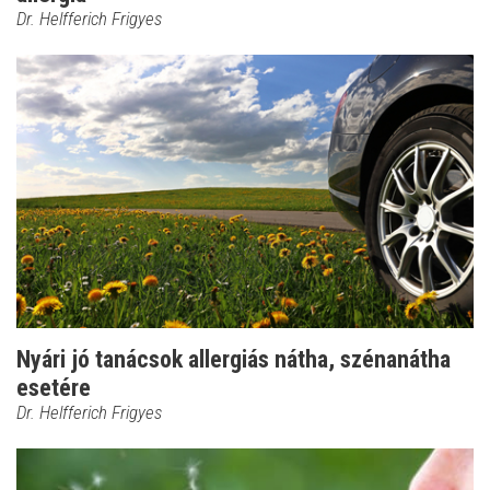
Dr. Helfferich Frigyes
Nyári jó tanácsok allergiás nátha, szénanátha
esetére
Dr. Helfferich Frigyes