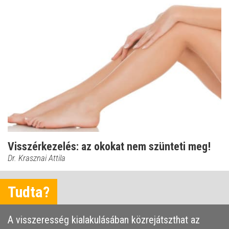
Visszérkezelés: az okokat nem szünteti meg!
Dr. Krasznai Attila
Tudta?
A visszeresség kialakulásában közrejátszthat az