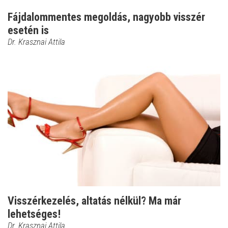
Fájdalommentes megoldás, nagyobb visszér
esetén is
Dr. Krasznai Attila
Visszérkezelés, altatás nélkül? Ma már
lehetséges!
Dr. Krasznai Attila