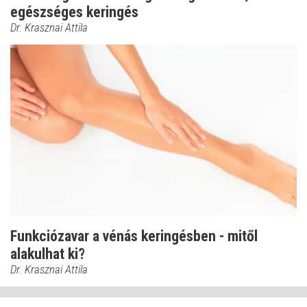
egészséges keringés
Dr. Krasznai Attila
Funkciózavar a vénás keringésben - mitől
alakulhat ki?
Dr. Krasznai Attila