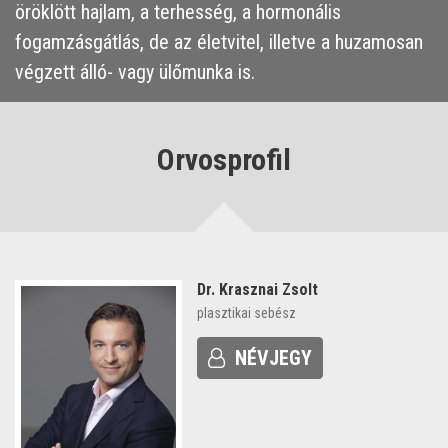
öröklött hajlam, a terhesség, a hormonális
fogamzásgátlás, de az életvitel, illetve a huzamosan
végzett álló- vagy ülőmunka is.
Orvosprofil
Dr. Krasznai Zsolt
plasztikai sebész
NÉVJEGY