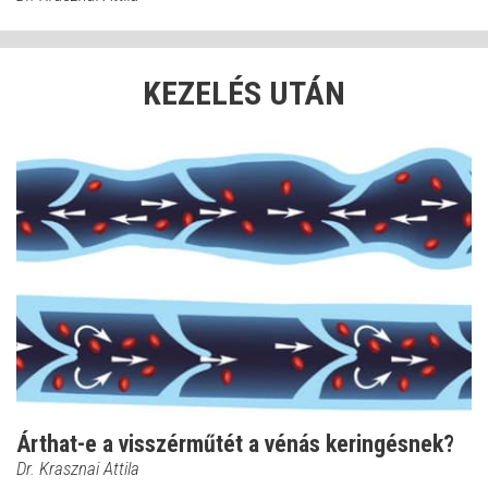
KEZELÉS UTÁN
Árthat-e a visszérműtét a vénás keringésnek?
Dr. Krasznai Attila