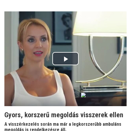
Play
Video
Gyors, korszerű megoldás visszerek ellen
A visszérkezelés során ma már a legkorszerűbb ambuláns
megoldás is rendelkezésre áll.