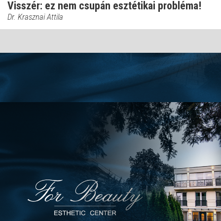
Visszér: ez nem csupán esztétikai probléma!
Dr. Krasznai Attila