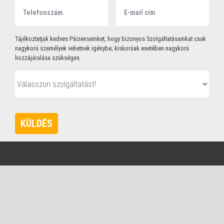
Tájékoztatjuk kedves Pácienseinket, hogy bizonyos Szolgáltatásainkat csak
nagykorú személyek vehetnek igénybe; kiskorúak esetében nagykorú
hozzájárulása szükséges.
KÜLDÉS