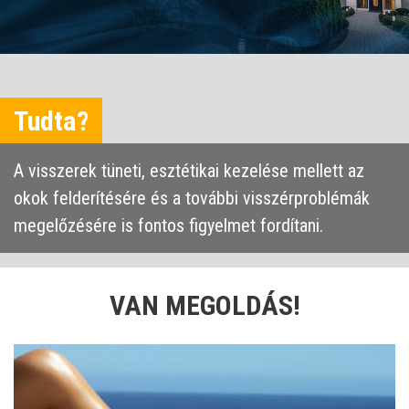
Tudta?
A visszerek tüneti, esztétikai kezelése mellett az
okok felderítésére és a további visszérproblémák
megelőzésére is fontos figyelmet fordítani.
VAN MEGOLDÁS!