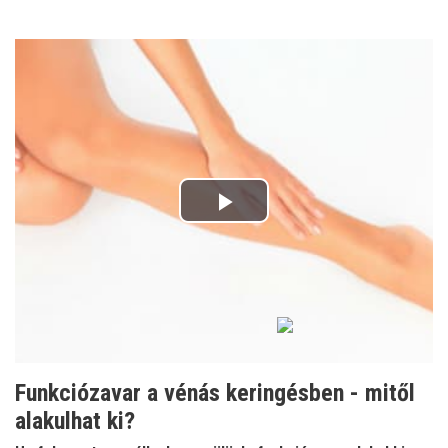
Play
Video
Funkciózavar a vénás keringésben - mitől
alakulhat ki?