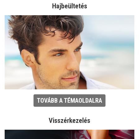
Hajbeültetés
TOVÁBB A TÉMAOLDALRA
Visszérkezelés