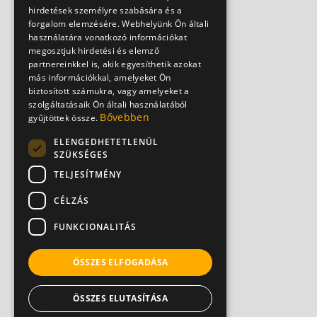
hirdetések személyre szabására és a
forgalom elemzésére. Webhelyünk Ön általi
használatára vonatkozó információkat
megosztjuk hirdetési és elemző
partnereinkkel is, akik egyesíthetik azokat
más információkkal, amelyeket Ön
biztosított számukra, vagy amelyeket a
szolgáltatásaik Ön általi használatából
Bővebben
gyűjtöttek össze.
ELENGEDHETETLENÜL
SZÜKSÉGES
TELJESÍTMÉNY
CÉLZÁS
FUNKCIONALITÁS
ÖSSZES ELFOGADÁSA
ÖSSZES ELUTASÍTÁSA