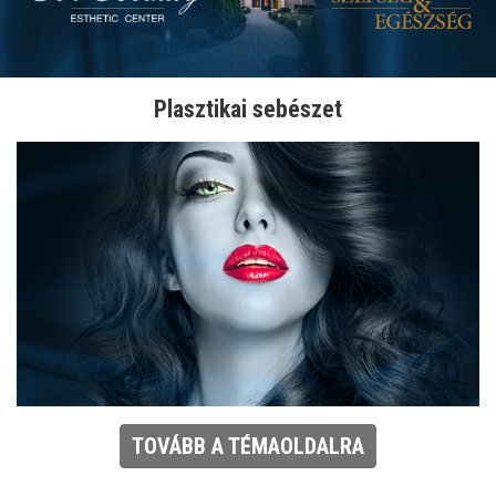
Plasztikai sebészet
TOVÁBB A TÉMAOLDALRA