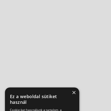
×
Ez a weboldal sütiket
használ
Cookie-kat használunk a tartalom, a