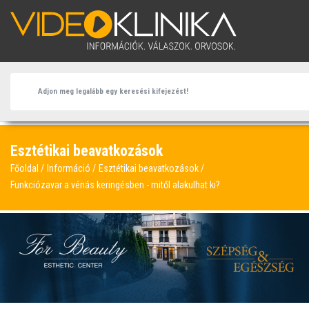
Esztétikai beavatkozások
Főoldal
Információ
Esztétikai beavatkozások
Funkciózavar a vénás keringésben - mitől alakulhat ki?