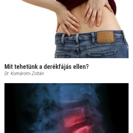
Mit tehetünk a derékfájás ellen?
Dr. Komáromi Zoltán