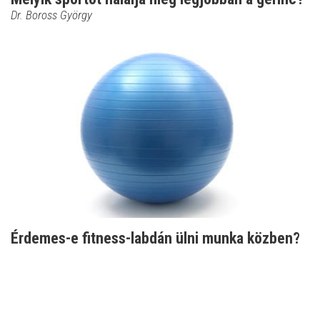
Dr. Boross György
Érdemes-e fitness-labdán ülni munka közben?