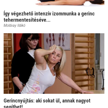
Így végezhető intenzív izommunka a gerinc
tehermentesítéséve...
Moldvay Ildikó
Gerincnyújtás: aki sokat ül, annak nagyot
segíthet!