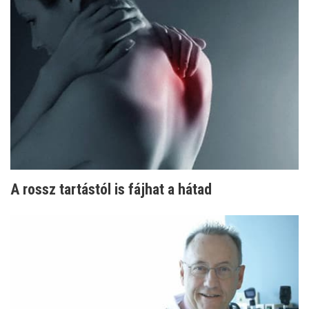
A rossz tartástól is fájhat a hátad