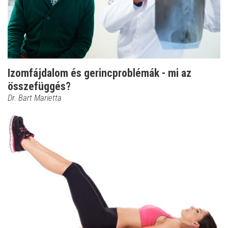
Izomfájdalom és gerincproblémák - mi az
összefüggés?
Dr. Bart Marietta