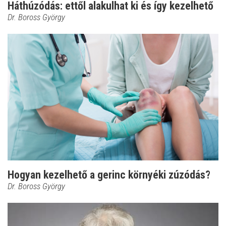
Háthúzódás: ettől alakulhat ki és így kezelhető
Dr. Boross György
Hogyan kezelhető a gerinc környéki zúzódás?
Dr. Boross György