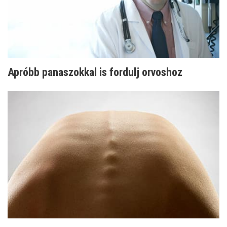
Apróbb panaszokkal is fordulj orvoshoz