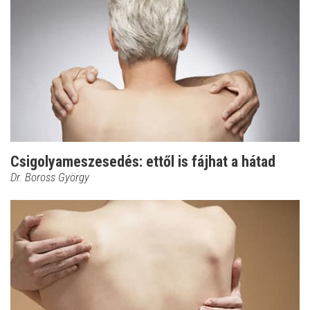
Csigolyameszesedés: ettől is fájhat a hátad
Dr. Boross György