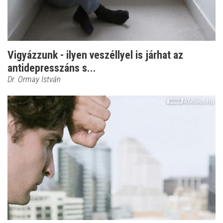
Vigyázzunk - ilyen veszéllyel is járhat az
antidepresszáns s...
Dr. Ormay István