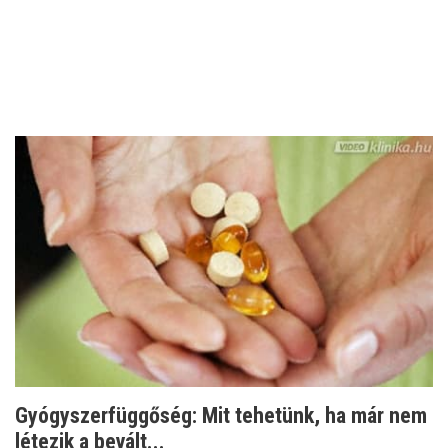
Gyógyszerfüggőség: Mit tehetünk, ha már nem
létezik a bevált...