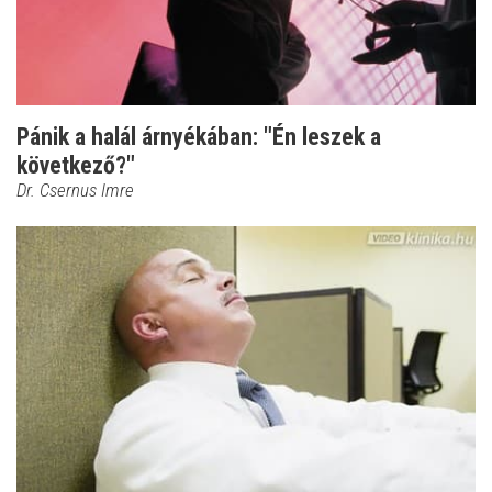
Pánik a halál árnyékában: "Én leszek a
következő?"
Dr. Csernus Imre