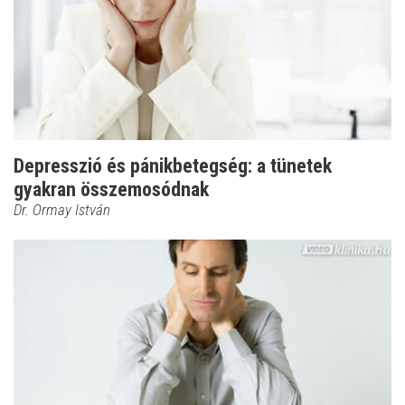
Depresszió és pánikbetegség: a tünetek
gyakran összemosódnak
Dr. Ormay István