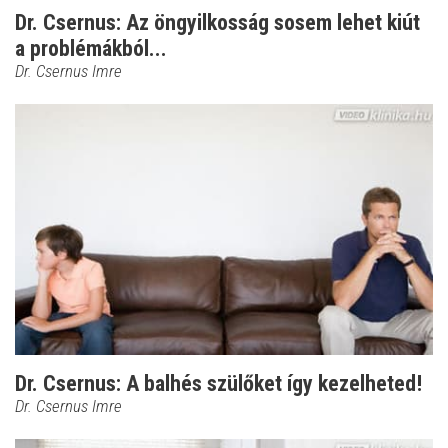
Dr. Csernus: Az öngyilkosság sosem lehet kiút
a problémákból...
Dr. Csernus Imre
Dr. Csernus: A balhés szülőket így kezelheted!
Dr. Csernus Imre