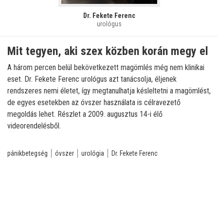
Dr. Fekete Ferenc
urológus
Mit tegyen, aki szex közben korán megy el
A három percen belül bekövetkezett magömlés még nem klinikai
eset. Dr. Fekete Ferenc urológus azt tanácsolja, éljenek
rendszeres nemi életet, így megtanulhatja késleltetni a magömlést,
de egyes esetekben az óvszer használata is célravezető
megoldás lehet. Részlet a 2009. augusztus 14-i élő
videorendelésből.
pánikbetegség
óvszer
urológia
Dr. Fekete Ferenc