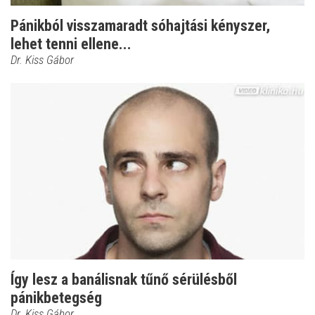
Pánikból visszamaradt sóhajtási kényszer,
lehet tenni ellene...
Dr. Kiss Gábor
Így lesz a banálisnak tűnő sérülésből
pánikbetegség
Dr. Kiss Gábor