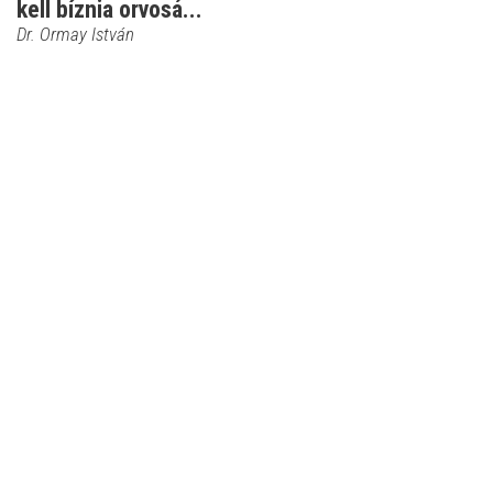
kell bíznia orvosá...
Dr. Ormay István