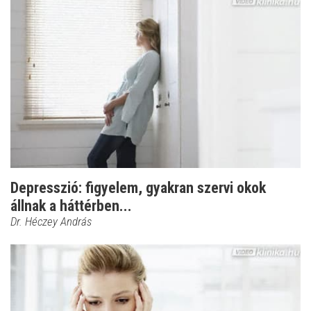
Depresszió: figyelem, gyakran szervi okok
állnak a háttérben...
Dr. Héczey András