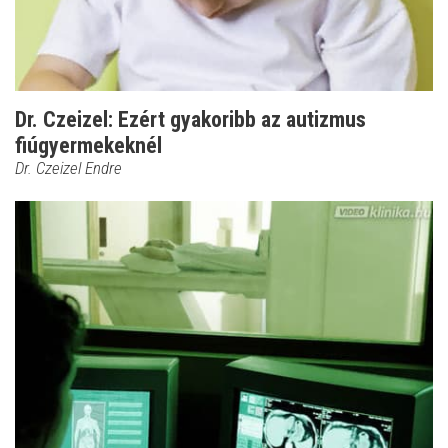
Dr. Czeizel: Ezért gyakoribb az autizmus
fiúgyermekeknél
Dr. Czeizel Endre