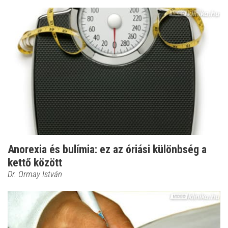
Anorexia és bulímia: ez az óriási különbség a
kettő között
Dr. Ormay István