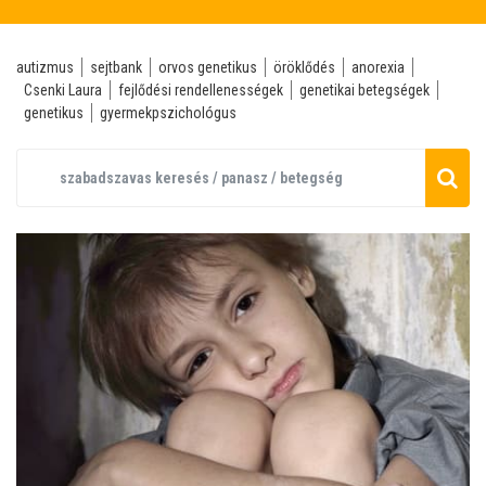
autizmus
sejtbank
orvos genetikus
öröklődés
anorexia
Csenki Laura
fejlődési rendellenességek
genetikai betegségek
genetikus
gyermekpszichológus