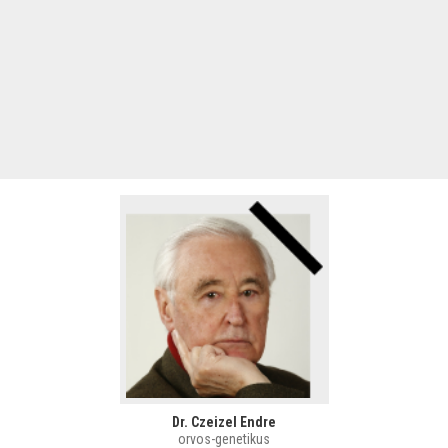
Dr. Czeizel Endre
orvos-genetikus