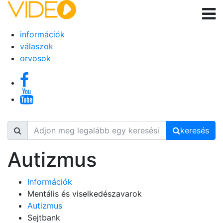
információk
válaszok
orvosok
keresés
Autizmus
Információk
Mentális és viselkedészavarok
Autizmus
Sejtbank