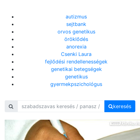
autizmus
sejtbank
orvos genetikus
öröklődés
anorexia
Csenki Laura
fejlődési rendellenességek
genetikai betegségek
genetikus
gyermekpszichológus
keresés