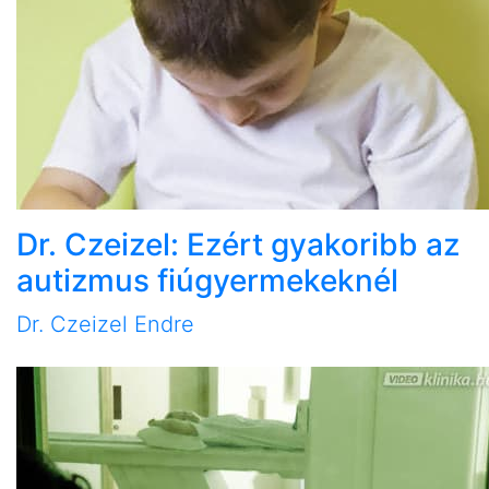
Dr. Czeizel: Ezért gyakoribb az
autizmus fiúgyermekeknél
Dr. Czeizel Endre