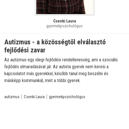
Csenki Laura
gyermekpszichológus
Autizmus - a közösségtől elválasztó
fejlődési zavar
Az autizmus egy idegi-fejlődési rendellenesség, ami a szociális
fejlődés elmaradásával jár. Az autista gyerek nem keresi a
kapcsolatot más gyerekkel, később tanul meg beszélni és
másképp kommunikál, mint a többi gyerek.
autizmus
Csenki Laura
gyermekpszichológus