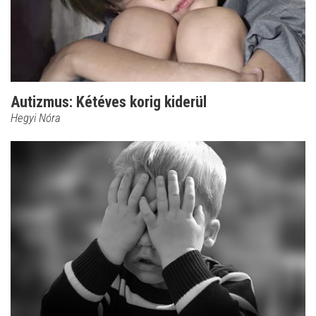
Autizmus: Kétéves korig kiderül
Hegyi Nóra