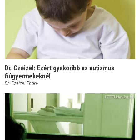
Dr. Czeizel: Ezért gyakoribb az autizmus
fiúgyermekeknél
Dr. Czeizel Endre