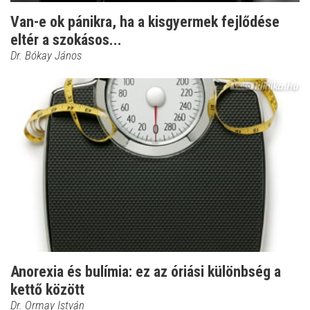
Van-e ok pánikra, ha a kisgyermek fejlődése
eltér a szokásos...
Dr. Bókay János
Anorexia és bulímia: ez az óriási különbség a
kettő között
Dr. Ormay István