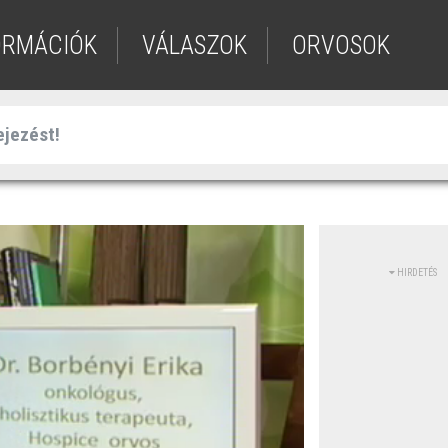
ORMÁCIÓK
VÁLASZOK
ORVOSOK
HIRDETÉS