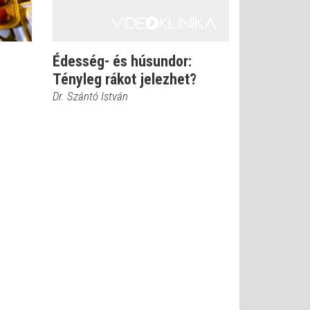
Édesség- és húsundor:
Tényleg rákot jelezhet?
Dr. Szántó István