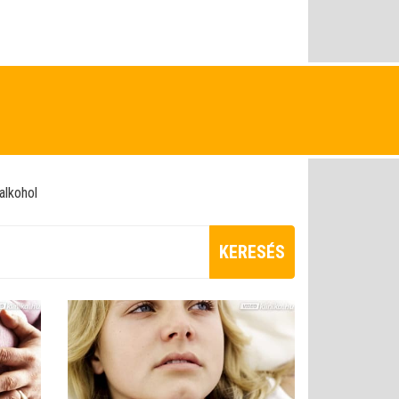
alkohol
KERESÉS