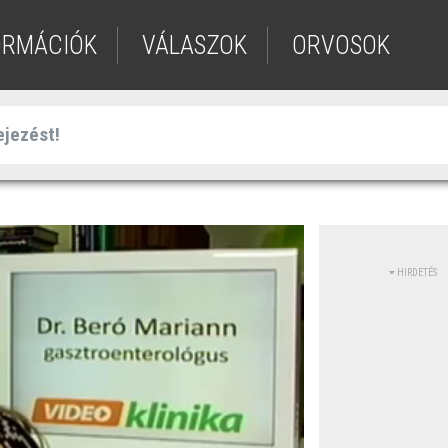
ORMÁCIÓK
VÁLASZOK
ORVOSOK
HIRDETÉS