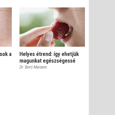
csok a
Helyes étrend: így ehetjük
magunkat egészségessé
Dr. Beró Mariann