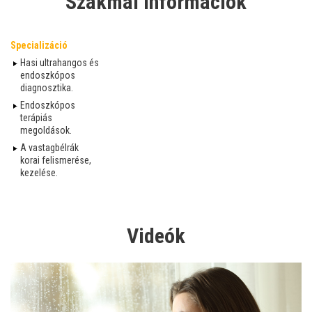
Szakmai információk
Specializáció
Hasi ultrahangos és
endoszkópos
diagnosztika.
Endoszkópos
terápiás
megoldások.
A vastagbélrák
korai felismerése,
kezelése.
Videók