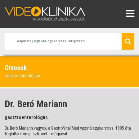
Orvosok
Gasztroenterológus
Dr. Beró Mariann
gasztroenterológus
Dr. Beró Mariann vagyok, a GastroVital Med vezető szakorvosa. 1995 óta
foglalkozom gasztroenterológiával.