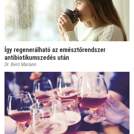
Így regenerálható az emésztőrendszer
antibiotikumszedés után
Dr. Beró Mariann