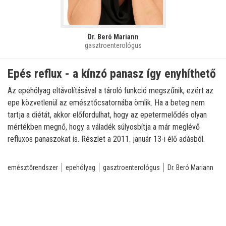
Dr. Beró Mariann
gasztroenterológus
Epés reflux - a kínzó panasz így enyhíthető
Az epehólyag eltávolításával a tároló funkció megszűnik, ezért az
epe közvetlenül az emésztőcsatornába ömlik. Ha a beteg nem
tartja a diétát, akkor előfordulhat, hogy az epetermelődés olyan
mértékben megnő, hogy a váladék súlyosbítja a már meglévő
refluxos panaszokat is. Részlet a 2011. január 13-i élő adásból.
emésztőrendszer
epehólyag
gasztroenterológus
Dr. Beró Mariann