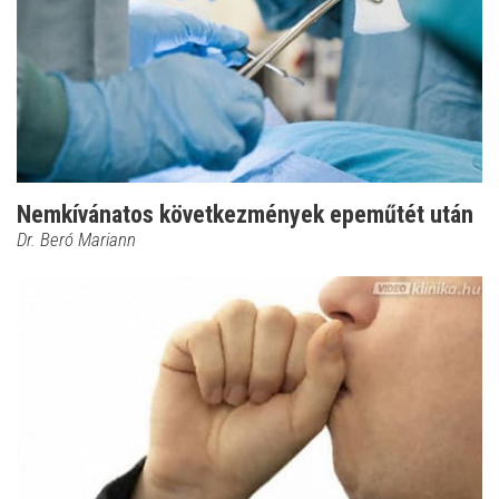
Nemkívánatos következmények epeműtét után
Dr. Beró Mariann