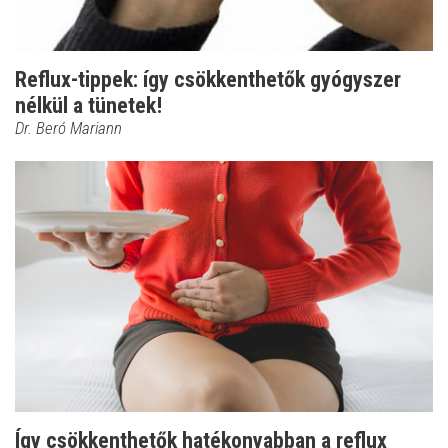
Reflux-tippek: így csökkenthetők gyógyszer
nélkül a tünetek!
Dr. Beró Mariann
Így csökkenthetők hatékonyabban a reflux