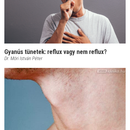
Gyanús tünetek: reflux vagy nem reflux?
Dr. Móri István Péter