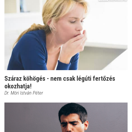
Száraz köhögés - nem csak légúti fertőzés
okozhatja!
Dr. Móri István Péter