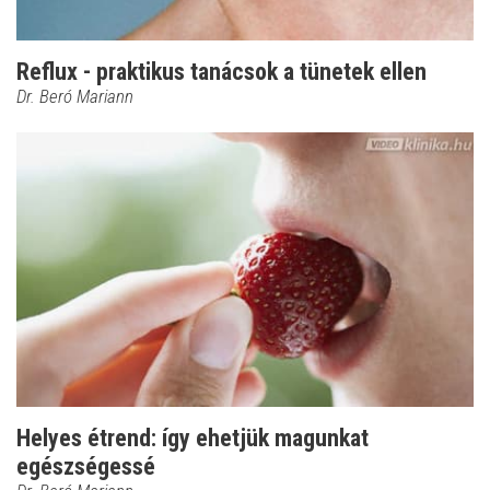
Reflux - praktikus tanácsok a tünetek ellen
Dr. Beró Mariann
Helyes étrend: így ehetjük magunkat
egészségessé