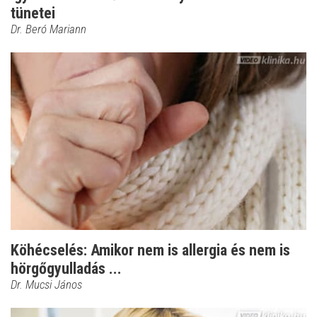
tünetei
Dr. Beró Mariann
Köhécselés: Amikor nem is allergia és nem is
hörgőgyulladás ...
Dr. Mucsi János