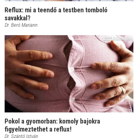
Reflux: mi a teendő a testben tomboló
savakkal?
Dr. Beró Mariann
Pokol a gyomorban: komoly bajokra
figyelmeztethet a reflux!
Dr. Szántó István