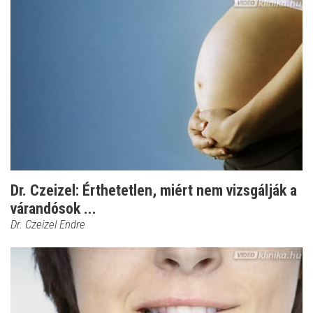
Dr. Czeizel: Érthetetlen, miért nem vizsgálják a
várandósok ...
Dr. Czeizel Endre